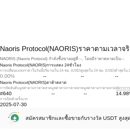
Naoris Protocol(NAORIS)ราคาตามเวลาจริ
NAORIS (Naoris Protocol) กำลังซื้อขายอยู่ที่ --, โดยมีราคาตลาดเป็น--.
Naoris Protocol(NAORIS)การแสดง 24ชั่วโมง
การเปลี่ยนแปลงราคาในวันนี้
ปริมาณใน 24 ชม. (USD)
สูงสุดใน 24 ชม. (USD)
ต่ำสุดใน 
0.00%
--
--
--
Naoris Protocol(NAORIS)ดาต้าตลาด
การจัดอันดับมูลค่าตามราคาตลาด
มูลค่าตามราคาตลาด
มูลค่าตามราคาตลาด
อัตราการ
#640
--
--
14.98
การเปิดตัวครั้งแรก
2025-07-30
สมัครสมาชิกและซื้อขายกับรางวัล USDT สูงสุ