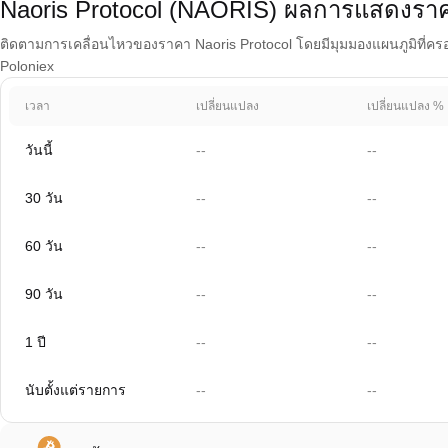
Naoris Protocol (NAORIS) ผลการแสดงรา
ติดตามการเคลื่อนไหวของราคา Naoris Protocol โดยมีมุมมองแผนภูมิที่ครอบค
Poloniex
เวลา
เปลี่ยนแปลง
เปลี่ยนแปลง %
วันนี้
--
--
30 วัน
--
--
60 วัน
--
--
90 วัน
--
--
1 ปี
--
--
นับตั้งแต่รายการ
--
--