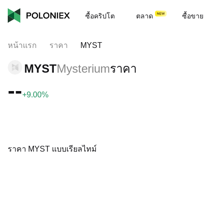
ซื้อคริปโต
ตลาด
ซื้อขาย
หน้าแรก
ราคา
MYST
MYST
Mysterium
ราคา
--
+9.00%
ราคา MYST แบบเรียลไทม์