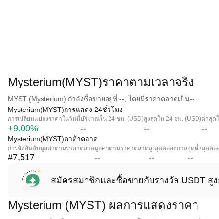
Mysterium(MYST)ราคาตามเวลาจริง
MYST (Mysterium) กำลังซื้อขายอยู่ที่ --, โดยมีราคาตลาดเป็น--.
Mysterium(MYST)การแสดง 24ชั่วโมง
การเปลี่ยนแปลงราคาในวันนี้
ปริมาณใน 24 ชม. (USD)
สูงสุดใน 24 ชม. (USD)
ต่ำสุด
+9.00%
--
--
--
Mysterium(MYST)ดาต้าตลาด
การจัดอันดับมูลค่าตามราคาตลาด
มูลค่าตามราคาตลาด
สูงสุดตลอดกาล
จุดต่ำสุดต
#7,517
--
--
--
สมัครสมาชิกและซื้อขายกับรางวัล USDT สูง
Mysterium (MYST) ผลการแสดงราคา