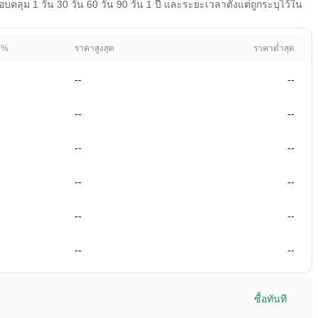
ุม 1 วัน 30 วัน 60 วัน 90 วัน 1 ปี และระยะเวลาตั้งแต่ถูกระบุไว้ใน
 %
ราคาสูงสุด
ราคาต่ำสุด
--
--
--
--
--
--
--
--
--
--
--
--
ซื้อทันที