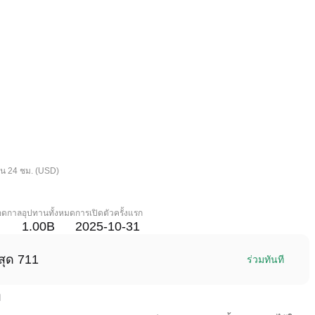
ใน 24 ชม. (USD)
ลอดกาล
อุปทานทั้งหมด
การเปิดตัวครั้งแรก
1.00B
2025-10-31
สุด 711
ร่วมทันที
า