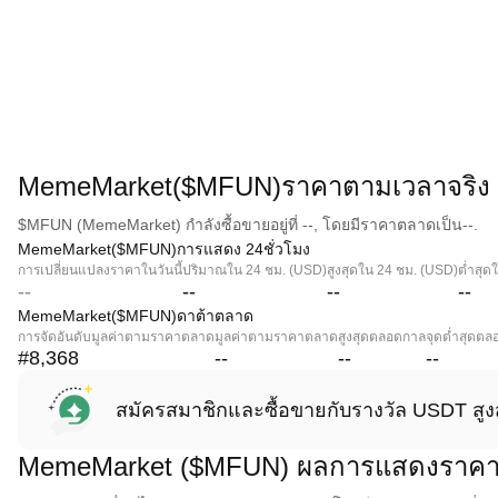
MemeMarket($MFUN)ราคาตามเวลาจริง
$MFUN (MemeMarket) กำลังซื้อขายอยู่ที่ --, โดยมีราคาตลาดเป็น--.
MemeMarket($MFUN)การแสดง 24ชั่วโมง
การเปลี่ยนแปลงราคาในวันนี้
ปริมาณใน 24 ชม. (USD)
สูงสุดใน 24 ชม. (USD)
ต่ำสุด
--
--
--
--
MemeMarket($MFUN)ดาต้าตลาด
การจัดอันดับมูลค่าตามราคาตลาด
มูลค่าตามราคาตลาด
สูงสุดตลอดกาล
จุดต่ำสุดต
#8,368
--
--
--
สมัครสมาชิกและซื้อขายกับรางวัล USDT สูง
MemeMarket ($MFUN) ผลการแสดงราค