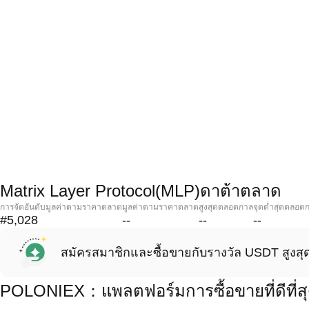
Matrix Layer Protocol(MLP)ดาต้าตลาด
การจัดอันดับมูลค่าตามราคาตลาด
มูลค่าตามราคาตลาด
สูงสุดตลอดกาล
จุดต่ำสุดตลอด
#5,028
--
--
--
สมัครสมาชิกและซื้อขายกับรางวัล USDT สูงสุ
POLONIEX：แพลตฟอร์มการซื้อขายที่ดีที่สุด