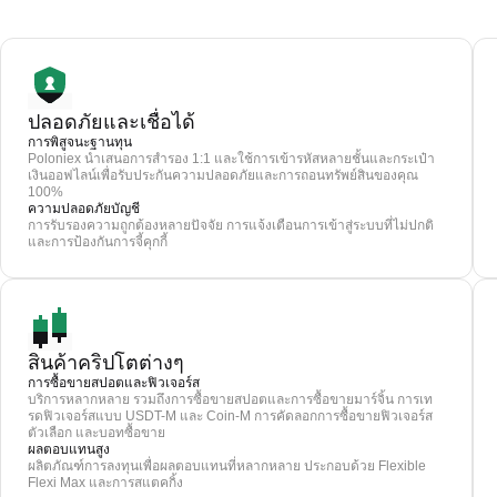
ปลอดภัยและเชื่อได้
การพิสูจนะฐานทุน
Poloniex นำเสนอการสำรอง 1:1 และใช้การเข้ารหัสหลายชั้นและกระเป๋า
เงินออฟไลน์เพื่อรับประกันความปลอดภัยและการถอนทรัพย์สินของคุณ
100%
ความปลอดภัยบัญชี
การรับรองความถูกต้องหลายปัจจัย การแจ้งเตือนการเข้าสู่ระบบที่ไม่ปกติ
และการป้องกันการจี้คุกกี้
สินค้าคริปโตต่างๆ
การซื้อขายสปอตและฟิวเจอร์ส
บริการหลากหลาย รวมถึงการซื้อขายสปอตและการซื้อขายมาร์จิ้น การเท
รดฟิวเจอร์สแบบ USDT-M และ Coin-M การคัดลอกการซื้อขายฟิวเจอร์ส
ตัวเลือก และบอทซื้อขาย
ผลตอบแทนสูง
ผลิตภัณฑ์การลงทุนเพื่อผลตอบแทนที่หลากหลาย ประกอบด้วย Flexible
Flexi Max และการสแตคกิ้ง