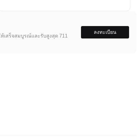
ลงทะเบียน
ห้เสร็จสมบูรณ์และรับสูงสุด 711