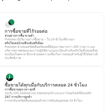
การซื้อขายที่ไร้รอยต่อ
ส่วนต่างการซื้อ-ขายต่ำ
Poloniex มีปริมาณการซื้อขาย -- ใน 24 ชั่วโมงที่ผ่านมา
คริปโทเคอร์เรนซีระดับพรีเมียม
Poloniex นำเสนอทรัพย์สินดจิตอลที่มีคุณภาพมากกว่า 400 รายการ และ
บริหารสภาพคล่องและการปฏิบัติตามกฎระเบียบสำหรับคริปโตทั้งหมดที่จด
ทะเบียนในตลาด ซึ่งจะช่วยลดความเสี่ยงในการลงทุนสำหรับผู้ใช้ได้อย่างมี
ประสิทธิภาพ
ซื้อขายได้ทุกเมื่อกับบริการตลอด 24 ชั่วโมง
การซื้อขายทุกเวลา ทุกที่
รองรับ iOS, Android และ HarmonyOS และเบราว์เซอร์เดสก์ท็อปหลัก
24/7 การบริการลูกค้า
การปกป้องทรัพย์สินของคุณด้วยการสนับสนุนตลอด 24 ชั่วโมง