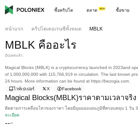
ซื้อคริปโต
ตลาด
ซื้อขาย
หน้าแรก
คริปโตเคอเรนซีทั้งหมด
MBLK
MBLK คืออะไร
อัปเดตแล้ว:
Magical Blocks (MBLK) is a cryptocurrency launched in 2023and ope
of 1,000,000,000 with 115,766,919 in circulation. The last known pr
24 hours. More information can be found at https://bezogia.com.
ไวท์เปเปอร์
X
Facebook
Magical Blocks(MBLK)ราคาตามเวลาจริง
ติดตามการเคลื่อนไหวของราคา โดยมีมุมมองแผนภูมิที่ครอบคลุม 1 วัน 30 
ละเอียด
--
--