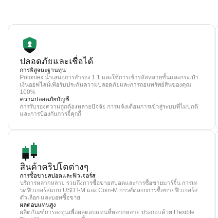
ปลอดภัยและเชื่อได้
การพิสูจนะฐานทุน
Poloniex นำเสนอการสำรอง 1:1 และใช้การเข้ารหัสหลายชั้นและกระเป๋า
เงินออฟไลน์เพื่อรับประกันความปลอดภัยและการถอนทรัพย์สินของคุณ
100%
ความปลอดภัยบัญชี
การรับรองความถูกต้องหลายปัจจัย การแจ้งเตือนการเข้าสู่ระบบที่ไม่ปกติ
และการป้องกันการจี้คุกกี้
สินค้าคริปโตต่างๆ
การซื้อขายสปอตและฟิวเจอร์ส
บริการหลากหลาย รวมถึงการซื้อขายสปอตและการซื้อขายมาร์จิ้น การเท
รดฟิวเจอร์สแบบ USDT-M และ Coin-M การคัดลอกการซื้อขายฟิวเจอร์ส
ตัวเลือก และบอทซื้อขาย
ผลตอบแทนสูง
ผลิตภัณฑ์การลงทุนเพื่อผลตอบแทนที่หลากหลาย ประกอบด้วย Flexible