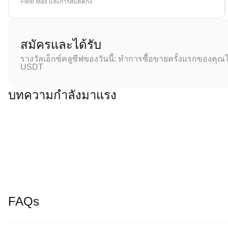
Flexi Max และการสแตคกิ้ง
สมัครและได้รับ
รางวัลเอ็กซ์คลูซีฟของวันนี้: ทำการซื้อขายครั้งแรกของคุณใ
USDT
บทความกำลังมาแรง
FAQs