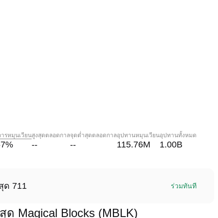
การหมุนเวียน
สูงสุดตลอดกาล
จุดต่ำสุดตลอดกาล
อุปทานหมุนเวียน
อุปทานทั้งหมด
57
%
--
--
115.76M
1.00B
สุด 711
ร่วมทันที
สุด Magical Blocks (MBLK)