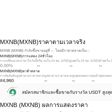
MXNB(MXNB)ราคาตามเวลาจริง
MXNB (MXNB) กำลังซื้อขายอยู่ที่ --, โดยมีราคาตลาดเป็น--.
MXNB(MXNB)การแสดง 24ชั่วโมง
การเปลี่ยนแปลงราคาในวันนี้
ปริมาณใน 24 ชม. (USD)
สูงสุดใน 24 ชม. (USD)
ต่ำสุดใน 
0.00%
--
--
--
MXNB(MXNB)ดาต้าตลาด
การจัดอันดับมูลค่าตามราคาตลาด
มูลค่าตามราคาตลาด
สูงสุดตลอดกาล
จุดต่ำสุดตลอด
#4,960
--
--
--
สมัครสมาชิกและซื้อขายกับรางวัล USDT สูงสุ
MXNB (MXNB) ผลการแสดงราคา