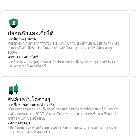
ปลอดภัยและเชื่อได้
การพิสูจนะฐานทุน
Poloniex นำเสนอการสำรอง 1:1 และใช้การเข้ารหัสหลายชั้นและกระเป๋า
เงินออฟไลน์เพื่อรับประกันความปลอดภัยและการถอนทรัพย์สินของคุณ
100%
ความปลอดภัยบัญชี
การรับรองความถูกต้องหลายปัจจัย การแจ้งเตือนการเข้าสู่ระบบที่ไม่ปกติ
และการป้องกันการจี้คุกกี้
สินค้าคริปโตต่างๆ
การซื้อขายสปอตและฟิวเจอร์ส
บริการหลากหลาย รวมถึงการซื้อขายสปอตและการซื้อขายมาร์จิ้น การเท
รดฟิวเจอร์สแบบ USDT-M และ Coin-M การคัดลอกการซื้อขายฟิวเจอร์ส
ตัวเลือก และบอทซื้อขาย
ผลตอบแทนสูง
ผลิตภัณฑ์การลงทุนเพื่อผลตอบแทนที่หลากหลาย ประกอบด้วย Flexible
Flexi Max และการสแตคกิ้ง