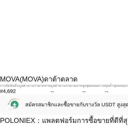
MOVA(MOVA)ดาต้าตลาด
การจัดอันดับมูลค่าตามราคาตลาด
มูลค่าตามราคาตลาด
สูงสุดตลอดกาล
จุดต่ำสุดตลอด
#4,692
--
--
--
สมัครสมาชิกและซื้อขายกับรางวัล USDT สูงสุ
POLONIEX：แพลตฟอร์มการซื้อขายที่ดีที่