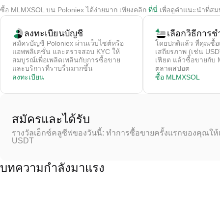
ซื้อ MLMXSOL บน Poloniex ได้ง่ายมาก เพียงคลิก
ที่นี่
เพื่อดูคำแนะนำที่สม
ลงทะเบียนบัญชี
เลือกวิธีการชํ
สมัครบัญชี Poloniex ผ่านเว็บไซต์หรือ
โดยปกติแล้ว ที่คุณซื้อ
แอพพลิเคชั่น และตรวจสอบ KYC ให้
เสถียรภาพ (เช่น USDT
สมบูรณ์เพื่อเพลิดเพลินกับการซื้อขาย
เฟียต แล้วซื้อขายก
และบริการที่ราบรื่นมากขึ้น
ตลาดสปอต
ลงทะเบียน
ซื้อ MLMXSOL
สมัครและได้รับ
รางวัลเอ็กซ์คลูซีฟของวันนี้: ทำการซื้อขายครั้งแรกของคุณให้
USDT
บทความกำลังมาแรง