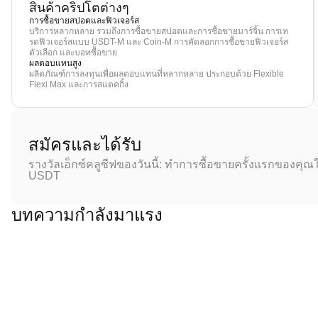
สินค้าคริปโตต่างๆ
การซื้อขายสปอตและฟิวเจอร์ส
บริการหลากหลาย รวมถึงการซื้อขายสปอตและการซื้อขายมาร์จิ้น การเท
รดฟิวเจอร์สแบบ USDT-M และ Coin-M การคัดลอกการซื้อขายฟิวเจอร์ส
ตัวเลือก และบอทซื้อขาย
ผลตอบแทนสูง
ผลิตภัณฑ์การลงทุนเพื่อผลตอบแทนที่หลากหลาย ประกอบด้วย Flexible
Flexi Max และการสแตคกิ้ง
สมัครและได้รับ
รางวัลเอ็กซ์คลูซีฟของวันนี้: ทำการซื้อขายครั้งแรกของคุณใ
USDT
บทความกำลังมาแรง