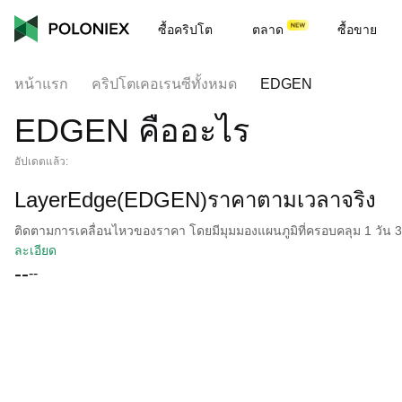
ซื้อคริปโต
ตลาด
ซื้อขาย
หน้าแรก
คริปโตเคอเรนซีทั้งหมด
EDGEN
EDGEN คืออะไร
อัปเดตแล้ว:
LayerEdge(EDGEN)ราคาตามเวลาจริง
ติดตามการเคลื่อนไหวของราคา โดยมีมุมมองแผนภูมิที่ครอบคลุม 1 วัน 30 
ละเอียด
--
--