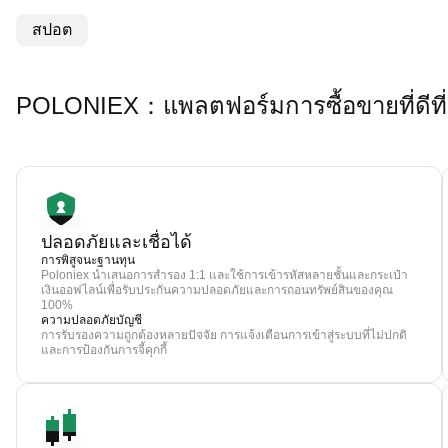
สปอต
POLONIEX：แพลตฟอร์มการซื้อขายที่ดีที
ปลอดภัยและเชื่อได้
การพิสูจนะฐานทุน
Poloniex นำเสนอการสำรอง 1:1 และใช้การเข้ารหัสหลายชั้นและกระเป๋า
เงินออฟไลน์เพื่อรับประกันความปลอดภัยและการถอนทรัพย์สินของคุณ
100%
ความปลอดภัยบัญชี
การรับรองความถูกต้องหลายปัจจัย การแจ้งเตือนการเข้าสู่ระบบที่ไม่ปกติ
และการป้องกันการจี้คุกกี้