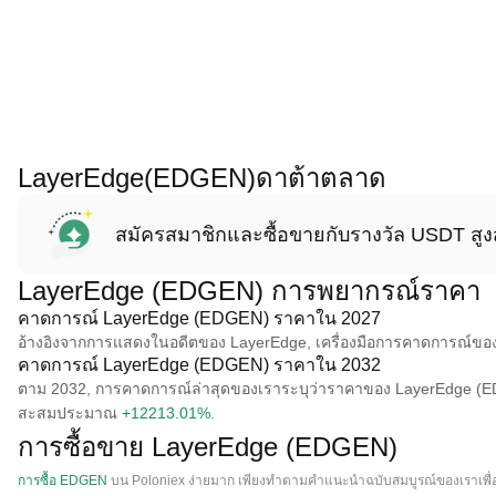
LayerEdge(EDGEN)ดาต้าตลาด
สมัครสมาชิกและซื้อขายกับรางวัล USDT สูง
LayerEdge (EDGEN) การพยากรณ์ราคา
คาดการณ์ LayerEdge (EDGEN) ราคาใน 2027
อ้างอิงจากการแสดงในอดีตของ LayerEdge, เครื่องมือการคาดการณ์ข
คาดการณ์ LayerEdge (EDGEN) ราคาใน 2032
ตาม 2032, การคาดการณ์ล่าสุดของเราระบุว่าราคาของ LayerEdge (EDG
สะสมประมาณ
+12213.01%
.
การซื้อขาย LayerEdge (EDGEN)
การซื้อ EDGEN
บน Poloniex ง่ายมาก เพียงทําตามคําแนะนําฉบับสมบูรณ์ของเราเพื่