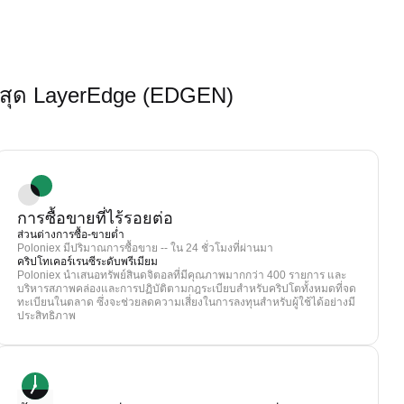
่สุด LayerEdge (EDGEN)
การซื้อขายที่ไร้รอยต่อ
ส่วนต่างการซื้อ-ขายต่ำ
Poloniex มีปริมาณการซื้อขาย -- ใน 24 ชั่วโมงที่ผ่านมา
คริปโทเคอร์เรนซีระดับพรีเมียม
Poloniex นำเสนอทรัพย์สินดจิตอลที่มีคุณภาพมากกว่า 400 รายการ และ
บริหารสภาพคล่องและการปฏิบัติตามกฎระเบียบสำหรับคริปโตทั้งหมดที่จด
ทะเบียนในตลาด ซึ่งจะช่วยลดความเสี่ยงในการลงทุนสำหรับผู้ใช้ได้อย่างมี
ประสิทธิภาพ