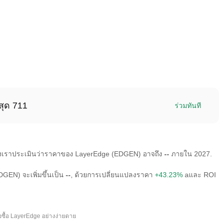
สุด 711
ร่วมทันที
องเราประเมินว่าราคาของ LayerEdge (EDGEN) อาจถึง
--
ภายใน 2027.
EN) จะเพิ่มขึ้นเป็น
--
, ด้วยการเปลี่ยนแปลงราคา
+43.23%
aและ ROI
อซื้อ LayerEdge อย่างง่ายดาย