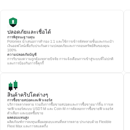
ปลอดภัยและเชื่อได้
การพิสูจนะฐานทุน
Poloniex นำเสนอการสำรอง 1:1 และใช้การเข้ารหัสหลายชั้นและกระเป๋า
เงินออฟไลน์เพื่อรับประกันความปลอดภัยและการถอนทรัพย์สินของคุณ
100%
ความปลอดภัยบัญชี
การรับรองความถูกต้องหลายปัจจัย การแจ้งเตือนการเข้าสู่ระบบที่ไม่ปกติ
และการป้องกันการจี้คุกกี้
สินค้าคริปโตต่างๆ
การซื้อขายสปอตและฟิวเจอร์ส
บริการหลากหลาย รวมถึงการซื้อขายสปอตและการซื้อขายมาร์จิ้น การเท
รดฟิวเจอร์สแบบ USDT-M และ Coin-M การคัดลอกการซื้อขายฟิวเจอร์ส
ตัวเลือก และบอทซื้อขาย
ผลตอบแทนสูง
ผลิตภัณฑ์การลงทุนเพื่อผลตอบแทนที่หลากหลาย ประกอบด้วย Flexible
Flexi Max และการสแตคกิ้ง