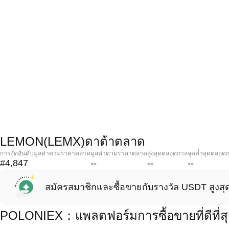
LEMON(LEMX)ดาต้าตลาด
การจัดอันดับมูลค่าตามราคาตลาด
มูลค่าตามราคาตลาด
สูงสุดตลอดกาล
จุดต่ำสุดตลอด
#4,847
--
--
--
สมัครสมาชิกและซื้อขายกับรางวัล USDT สูงสุ
POLONIEX：แพลตฟอร์มการซื้อขายที่ดีที่