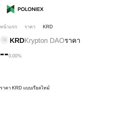
หน้าแรก
ราคา
KRD
KRD
Krypton DAO
ราคา
--
0.00%
ราคา KRD แบบเรียลไทม์