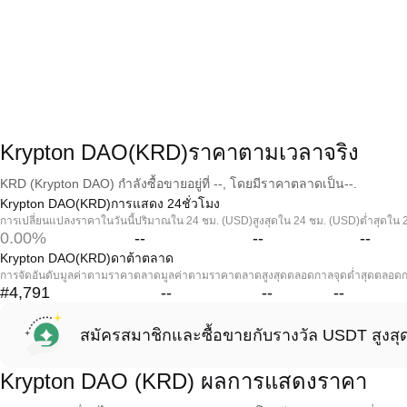
Krypton DAO(KRD)ราคาตามเวลาจริง
KRD (Krypton DAO) กำลังซื้อขายอยู่ที่ --, โดยมีราคาตลาดเป็น--.
Krypton DAO(KRD)การแสดง 24ชั่วโมง
การเปลี่ยนแปลงราคาในวันนี้
ปริมาณใน 24 ชม. (USD)
สูงสุดใน 24 ชม. (USD)
ต่ำสุดใน 
0.00%
--
--
--
Krypton DAO(KRD)ดาต้าตลาด
การจัดอันดับมูลค่าตามราคาตลาด
มูลค่าตามราคาตลาด
สูงสุดตลอดกาล
จุดต่ำสุดตลอด
#4,791
--
--
--
สมัครสมาชิกและซื้อขายกับรางวัล USDT สูงสุ
Krypton DAO (KRD) ผลการแสดงราคา