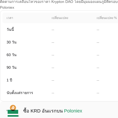
ติดตามการเคลื่อนไหวของราคา Krypton DAO โดยมีมุมมองแผนภูมิที่ครอบคลุม
Poloniex
เวลา
เปลี่ยนแปลง
เปลี่ยนแปลง %
วันนี้
--
--
30 วัน
--
--
60 วัน
--
--
90 วัน
--
--
1 ปี
--
--
นับตั้งแต่รายการ
--
--
ซื้อ KRD อันแรกบน
Poloniex