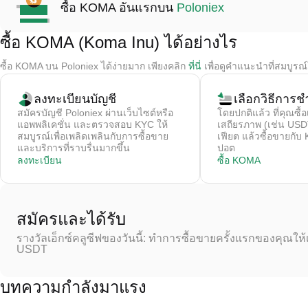
ซื้อ KOMA อันแรกบน
Poloniex
ซื้อ KOMA (Koma Inu) ได้อย่างไร
ซื้อ KOMA บน Poloniex ได้ง่ายมาก เพียงคลิก
ที่นี่
เพื่อดูคำแนะนำที่สมบูรณ
ลงทะเบียนบัญชี
เลือกวิธีการชํ
สมัครบัญชี Poloniex ผ่านเว็บไซต์หรือ
โดยปกติแล้ว ที่คุณซื้อ
แอพพลิเคชั่น และตรวจสอบ KYC ให้
เสถียรภาพ (เช่น USDT
สมบูรณ์เพื่อเพลิดเพลินกับการซื้อขาย
เฟียต แล้วซื้อขายก
และบริการที่ราบรื่นมากขึ้น
ปอต
ลงทะเบียน
ซื้อ KOMA
สมัครและได้รับ
รางวัลเอ็กซ์คลูซีฟของวันนี้: ทำการซื้อขายครั้งแรกของคุณให้
USDT
บทความกำลังมาแรง