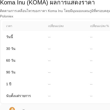
Koma Inu (KOMA) ผลการแสดงราคา
ติดตามการเคลื่อนไหวของราคา Koma Inu โดยมีมุมมองแผนภูมิที่ครอบคลุม 1 
Poloniex
เวลา
เปลี่ยนแปลง
เปลี่ยนแปลง %
วันนี้
--
--
30 วัน
--
--
60 วัน
--
--
90 วัน
--
--
1 ปี
--
--
นับตั้งแต่รายการ
--
--