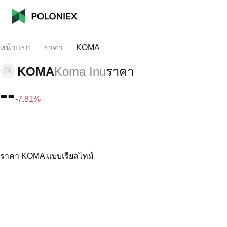
หน้าแรก
ราคา
KOMA
KOMA
Koma Inu
ราคา
--
-7.81%
ราคา KOMA แบบเรียลไทม์