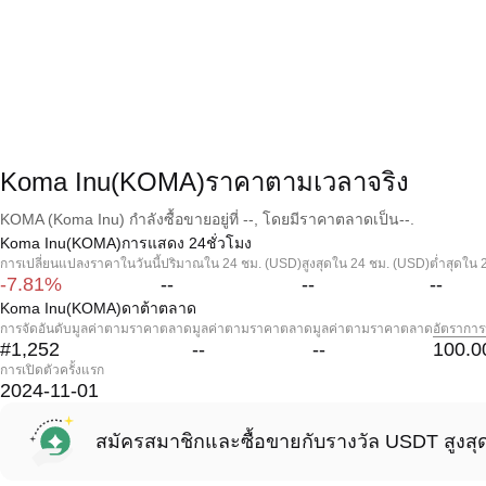
Koma Inu(KOMA)ราคาตามเวลาจริง
KOMA (Koma Inu) กำลังซื้อขายอยู่ที่ --, โดยมีราคาตลาดเป็น--.
Koma Inu(KOMA)การแสดง 24ชั่วโมง
การเปลี่ยนแปลงราคาในวันนี้
ปริมาณใน 24 ชม. (USD)
สูงสุดใน 24 ชม. (USD)
ต่ำสุดใน 
-7.81%
--
--
--
Koma Inu(KOMA)ดาต้าตลาด
การจัดอันดับมูลค่าตามราคาตลาด
มูลค่าตามราคาตลาด
มูลค่าตามราคาตลาด
อัตราการ
#1,252
--
--
100.0
การเปิดตัวครั้งแรก
2024-11-01
สมัครสมาชิกและซื้อขายกับรางวัล USDT สูงสุ