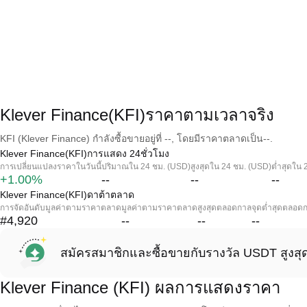
Klever Finance(KFI)ราคาตามเวลาจริง
KFI (Klever Finance) กำลังซื้อขายอยู่ที่ --, โดยมีราคาตลาดเป็น--.
Klever Finance(KFI)การแสดง 24ชั่วโมง
การเปลี่ยนแปลงราคาในวันนี้
ปริมาณใน 24 ชม. (USD)
สูงสุดใน 24 ชม. (USD)
ต่ำสุดใน 
+1.00%
--
--
--
Klever Finance(KFI)ดาต้าตลาด
การจัดอันดับมูลค่าตามราคาตลาด
มูลค่าตามราคาตลาด
สูงสุดตลอดกาล
จุดต่ำสุดตลอด
#4,920
--
--
--
สมัครสมาชิกและซื้อขายกับรางวัล USDT สูงสุ
Klever Finance (KFI) ผลการแสดงราคา