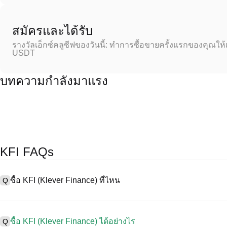
สมัครและได้รับ
รางวัลเอ็กซ์คลูซีฟของวันนี้: ทำการซื้อขายครั้งแรกของคุณให้
USDT
บทความกำลังมาแรง
KFI FAQs
ซื้อ KFI (Klever Finance) ที่ไหน
Q
A
การแลกเปลี่ยนแบบรวมศูนย์ (CEX) เป็นหนึ่งในวิธีที่ง่ายที่สุดและน่าเชื่อ
อร์เฟซที่ใช้งานง่าย สภาพคล่องสูง และเครื่องมือการซื้อขายที่หลากหลา
ซื้อ KFI (Klever Finance) ได้อย่างไร
Q