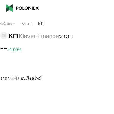
หน้าแรก
ราคา
KFI
KFI
Klever Finance
ราคา
--
+1.00%
ราคา KFI แบบเรียลไทม์