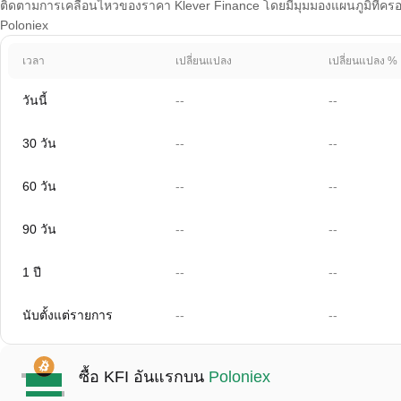
ติดตามการเคลื่อนไหวของราคา Klever Finance โดยมีมุมมองแผนภูมิที่ครอบคล
Poloniex
เวลา
เปลี่ยนแปลง
เปลี่ยนแปลง %
วันนี้
--
--
30 วัน
--
--
60 วัน
--
--
90 วัน
--
--
1 ปี
--
--
นับตั้งแต่รายการ
--
--
ซื้อ KFI อันแรกบน
Poloniex