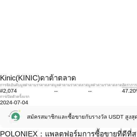
Kinic(KINIC)ดาต้าตลาด
การจัดอันดับมูลค่าตามราคาตลาด
มูลค่าตามราคาตลาด
มูลค่าตามราคาตลาด
อัตราการ
#2,074
--
--
47.20
การเปิดตัวครั้งแรก
2024-07-04
สมัครสมาชิกและซื้อขายกับรางวัล USDT สูงสุ
POLONIEX：แพลตฟอร์มการซื้อขายที่ดีที่สุด