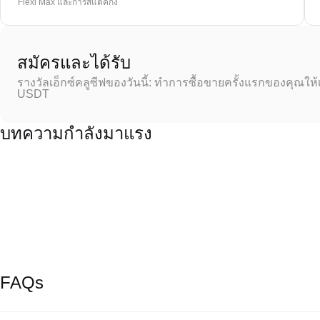
Flexi Max และการสแตคกิ้ง
สมัครและได้รับ
รางวัลเอ็กซ์คลูซีฟของวันนี้: ทำการซื้อขายครั้งแรกของคุณให้
USDT
บทความกำลังมาแรง
FAQs