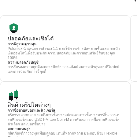
ปลอดภัยและเชื่อได้
การพิสูจนะฐานทุน
Poloniex นำเสนอการสำรอง 1:1 และใช้การเข้ารหัสหลายชั้นและกระเป๋า
เงินออฟไลน์เพื่อรับประกันความปลอดภัยและการถอนทรัพย์สินของคุณ
100%
ความปลอดภัยบัญชี
การรับรองความถูกต้องหลายปัจจัย การแจ้งเตือนการเข้าสู่ระบบที่ไม่ปกติ
และการป้องกันการจี้คุกกี้
สินค้าคริปโตต่างๆ
การซื้อขายสปอตและฟิวเจอร์ส
บริการหลากหลาย รวมถึงการซื้อขายสปอตและการซื้อขายมาร์จิ้น การเท
รดฟิวเจอร์สแบบ USDT-M และ Coin-M การคัดลอกการซื้อขายฟิวเจอร์ส
ตัวเลือก และบอทซื้อขาย
ผลตอบแทนสูง
ผลิตภัณฑ์การลงทุนเพื่อผลตอบแทนที่หลากหลาย ประกอบด้วย Flexible