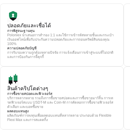
ปลอดภัยและเชื่อได้
การพิสูจนะฐานทุน
Poloniex นำเสนอการสำรอง 1:1 และใช้การเข้ารหัสหลายชั้นและกระเป๋า
เงินออฟไลน์เพื่อรับประกันความปลอดภัยและการถอนทรัพย์สินของคุณ
100%
ความปลอดภัยบัญชี
การรับรองความถูกต้องหลายปัจจัย การแจ้งเตือนการเข้าสู่ระบบที่ไม่ปกติ
และการป้องกันการจี้คุกกี้
สินค้าคริปโตต่างๆ
การซื้อขายสปอตและฟิวเจอร์ส
บริการหลากหลาย รวมถึงการซื้อขายสปอตและการซื้อขายมาร์จิ้น การเท
รดฟิวเจอร์สแบบ USDT-M และ Coin-M การคัดลอกการซื้อขายฟิวเจอร์ส
ตัวเลือก และบอทซื้อขาย
ผลตอบแทนสูง
ผลิตภัณฑ์การลงทุนเพื่อผลตอบแทนที่หลากหลาย ประกอบด้วย Flexible
Flexi Max และการสแตคกิ้ง