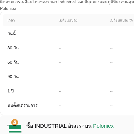
ติดตามการเคลื่อนไหวของราคา Industrial โดยมีมุมมองแผนภูมิที่ครอบคลุม 1 
Poloniex
เวลา
เปลี่ยนแปลง
เปลี่ยนแปลง %
วันนี้
--
--
30 วัน
--
--
60 วัน
--
--
90 วัน
--
--
1 ปี
--
--
นับตั้งแต่รายการ
--
--
ซื้อ INDUSTRIAL อันแรกบน
Poloniex