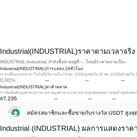
Industrial(INDUSTRIAL)ราคาตามเวลาจริง
INDUSTRIAL (Industrial) กำลังซื้อขายอยู่ที่ --, โดยมีราคาตลาดเป็น--.
Industrial(INDUSTRIAL)การแสดง 24ชั่วโมง
การเปลี่ยนแปลงราคาในวันนี้
ปริมาณใน 24 ชม. (USD)
สูงสุดใน 24 ชม. (USD)
ต่ำสุดใน 
0.00%
--
--
--
Industrial(INDUSTRIAL)ดาต้าตลาด
การจัดอันดับมูลค่าตามราคาตลาด
มูลค่าตามราคาตลาด
สูงสุดตลอดกาล
จุดต่ำสุดตลอด
#7,235
--
--
--
สมัครสมาชิกและซื้อขายกับรางวัล USDT สูงสุ
Industrial (INDUSTRIAL) ผลการแสดงราค