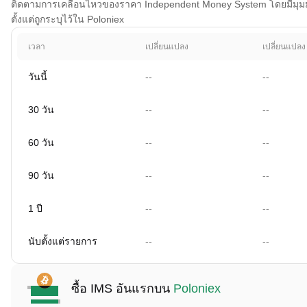
ติดตามการเคลื่อนไหวของราคา Independent Money System โดยมีมุมมอง
ตั้งแต่ถูกระบุไว้ใน Poloniex
เวลา
เปลี่ยนแปลง
เปลี่ยนแปลง
วันนี้
--
--
30 วัน
--
--
60 วัน
--
--
90 วัน
--
--
1 ปี
--
--
นับตั้งแต่รายการ
--
--
ซื้อ IMS อันแรกบน
Poloniex