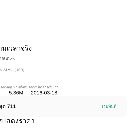
มเวลาจริง
าดเป็น--.
ใน 24 ชม. (USD)
ลอดกาล
อุปทานทั้งหมด
การเปิดตัวครั้งแรก
5.36M
2016-03-18
สุด 711
ร่วมทันที
ารแสดงราคา