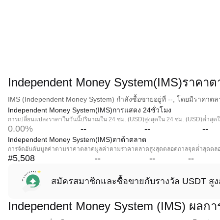
Independent Money System(IMS)ราคาตา
IMS (Independent Money System) กำลังซื้อขายอยู่ที่ --, โดยมีราคาตล
Independent Money System(IMS)การแสดง 24ชั่วโมง
การเปลี่ยนแปลงราคาในวันนี้
ปริมาณใน 24 ชม. (USD)
สูงสุดใน 24 ชม. (USD)
ต่ำสุด
0.00%
--
--
--
Independent Money System(IMS)ดาต้าตลาด
การจัดอันดับมูลค่าตามราคาตลาด
มูลค่าตามราคาตลาด
สูงสุดตลอดกาล
จุดต่ำสุดต
#5,508
--
--
--
สมัครสมาชิกและซื้อขายกับรางวัล USDT สูง
Independent Money System (IMS) ผลก