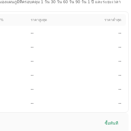
แผนภูมิที่ครอบคลุม 1 วัน 30 วัน 60 วัน 90 วัน 1 ปี และระยะเวลา
 %
ราคาสูงสุด
ราคาต่ำสุด
--
--
--
--
--
--
--
--
--
--
--
--
ซื้อทันที