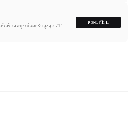
ลงทะเบียน
ห้เสร็จสมบูรณ์และรับสูงสุด 711
เชื่อถือที่สุดในการซื้อ Independent Money System. ตลาดหลักทรัพย์เหล่า
ขายที่หลากหลายเพื่อลดความยุ่งยากในการซื้อขาย ยกตัวอย่างเช่น Poloniex