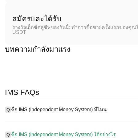
สมัครและได้รับ
รางวัลเอ็กซ์คลูซีฟของวันนี้: ทำการซื้อขายครั้งแรกของคุณใ
USDT
บทความกำลังมาแรง
IMS FAQs
ซื้อ IMS (Independent Money System) ที่ไหน
Q
A
การแลกเปลี่ยนแบบรวมศูนย์ (CEX) เป็นหนึ่งในวิธีที่ง่ายที่สุดและน่า
นี้ให้อินเตอร์เฟซที่ใช้งานง่าย สภาพคล่องสูง และเครื่องมือการซื้อ
ซื้อ IMS (Independent Money System) ได้อย่างไร
Q