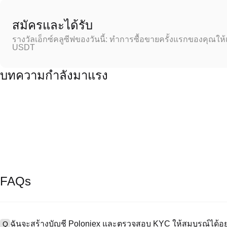
สมัครและได้รับ
รางวัลเอ็กซ์คลูซีฟของวันนี้: ทำการซื้อขายครั้งแรกของคุณให้
USDT
บทความกำลังมาแรง
FAQs
ฉันจะสร้างบัญชี Poloniex และตรวจสอบ KYC ให้สมบูรณ์ได้อย
Q