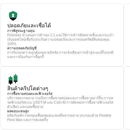
ปลอดภัยและเชื่อได้
การพิสูจนะฐานทุน
Poloniex นำเสนอการสำรอง 1:1 และใช้การเข้ารหัสหลายชั้นและกระเป๋า
เงินออฟไลน์เพื่อรับประกันความปลอดภัยและการถอนทรัพย์สินของคุณ
100%
ความปลอดภัยบัญชี
การรับรองความถูกต้องหลายปัจจัย การแจ้งเตือนการเข้าสู่ระบบที่ไม่ปกติ
และการป้องกันการจี้คุกกี้
สินค้าคริปโตต่างๆ
การซื้อขายสปอตและฟิวเจอร์ส
บริการหลากหลาย รวมถึงการซื้อขายสปอตและการซื้อขายมาร์จิ้น การเท
รดฟิวเจอร์สแบบ USDT-M และ Coin-M การคัดลอกการซื้อขายฟิวเจอร์ส
ตัวเลือก และบอทซื้อขาย
ผลตอบแทนสูง
ผลิตภัณฑ์การลงทุนเพื่อผลตอบแทนที่หลากหลาย ประกอบด้วย Flexible
Flexi Max และการสแตคกิ้ง