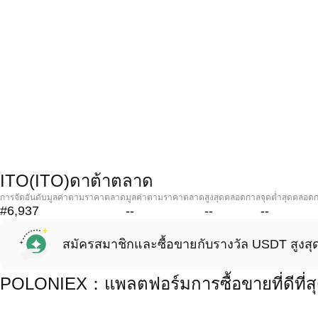
ITO(ITO)ดาต้าตลาด
การจัดอันดับมูลค่าตามราคาตลาด
มูลค่าตามราคาตลาด
สูงสุดตลอดกาล
จุดต่ำสุดตลอด
#6,937
--
--
--
สมัครสมาชิกและซื้อขายกับรางวัล USDT สูงสุ
POLONIEX：แพลตฟอร์มการซื้อขายที่ดีที่สุ