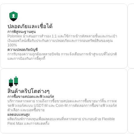
ปลอดภัยและเชื่อได้
การพิสูจนะฐานทุน
Poloniex นำเสนอการสำรอง 1:1 และใช้การเข้ารหัสหลายชั้นและกระเป๋า
เงินออฟไลน์เพื่อรับประกันความปลอดภัยและการถอนทรัพย์สินของคุณ
100%
ความปลอดภัยบัญชี
การรับรองความถูกต้องหลายปัจจัย การแจ้งเตือนการเข้าสู่ระบบที่ไม่ปกติ
และการป้องกันการจี้คุกกี้
สินค้าคริปโตต่างๆ
การซื้อขายสปอตและฟิวเจอร์ส
บริการหลากหลาย รวมถึงการซื้อขายสปอตและการซื้อขายมาร์จิ้น การเท
รดฟิวเจอร์สแบบ USDT-M และ Coin-M การคัดลอกการซื้อขายฟิวเจอร์ส
ตัวเลือก และบอทซื้อขาย
ผลตอบแทนสูง
ผลิตภัณฑ์การลงทุนเพื่อผลตอบแทนที่หลากหลาย ประกอบด้วย Flexible
Flexi Max และการสแตคกิ้ง