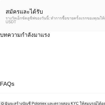
สมัครและได้รับ
รางวัลเอ็กซ์คลูซีฟของวันนี้: ทำการซื้อขายครั้งแรกของคุณให้
USDT
บทความกำลังมาแรง
FAQs
ฉันจะสร้างบัญชี Poloniex และตรวจสอบ KYC ให้สมบูรณ์ได้อย
Q