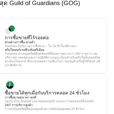
ุด Guild of Guardians (GOG)
การซื้อขายที่ไร้รอยต่อ
ส่วนต่างการซื้อ-ขายต่ำ
Poloniex มีปริมาณการซื้อขาย -- ใน 24 ชั่วโมงที่ผ่านมา
คริปโทเคอร์เรนซีระดับพรีเมียม
Poloniex นำเสนอทรัพย์สินดจิตอลที่มีคุณภาพมากกว่า 400 รายการ และ
บริหารสภาพคล่องและการปฏิบัติตามกฎระเบียบสำหรับคริปโตทั้งหมดที่จด
ทะเบียนในตลาด ซึ่งจะช่วยลดความเสี่ยงในการลงทุนสำหรับผู้ใช้ได้อย่างมี
ประสิทธิภาพ
ซื้อขายได้ทุกเมื่อกับบริการตลอด 24 ชั่วโมง
การซื้อขายทุกเวลา ทุกที่
รองรับ iOS, Android และ HarmonyOS และเบราว์เซอร์เดสก์ท็อปหลัก
24/7 การบริการลูกค้า
การปกป้องทรัพย์สินของคุณด้วยการสนับสนุนตลอด 24 ชั่วโมง