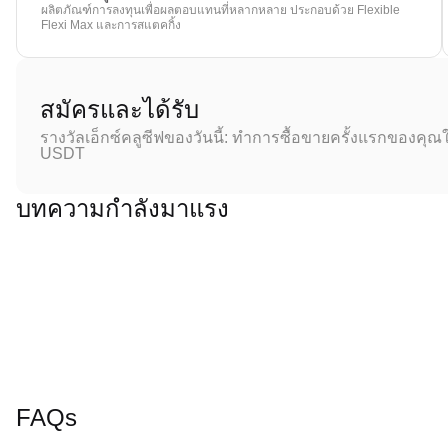
ผลิตภัณฑ์การลงทุนเพื่อผลตอบแทนที่หลากหลาย ประกอบด้วย Flexible
Flexi Max และการสแตคกิ้ง
สมัครและได้รับ
รางวัลเอ็กซ์คลูซีฟของวันนี้: ทำการซื้อขายครั้งแรกของคุณใ
USDT
บทความกำลังมาแรง
FAQs