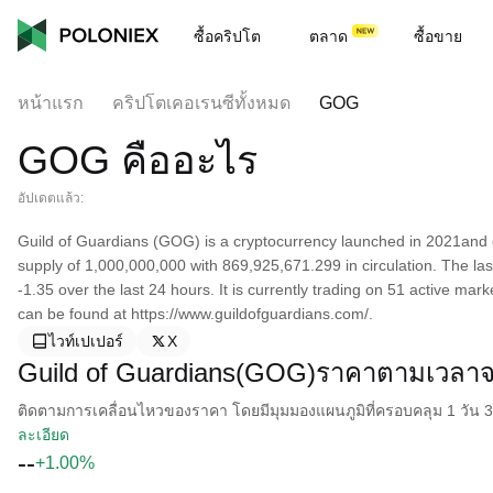
ซื้อคริปโต
ตลาด
ซื้อขาย
หน้าแรก
คริปโตเคอเรนซีทั้งหมด
GOG
GOG คืออะไร
อัปเดตแล้ว:
Guild of Guardians (GOG) is a cryptocurrency launched in 2021and 
supply of 1,000,000,000 with 869,925,671.299 in circulation. The l
-1.35 over the last 24 hours. It is currently trading on 51 active ma
can be found at https://www.guildofguardians.com/.
ไวท์เปเปอร์
X
Guild of Guardians(GOG)ราคาตามเวลาจ
ติดตามการเคลื่อนไหวของราคา โดยมีมุมมองแผนภูมิที่ครอบคลุม 1 วัน 30 
ละเอียด
--
+1.00%