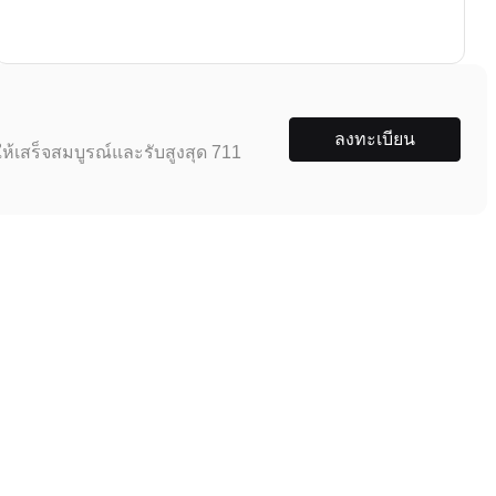
ลงทะเบียน
ห้เสร็จสมบูรณ์และรับสูงสุด 711