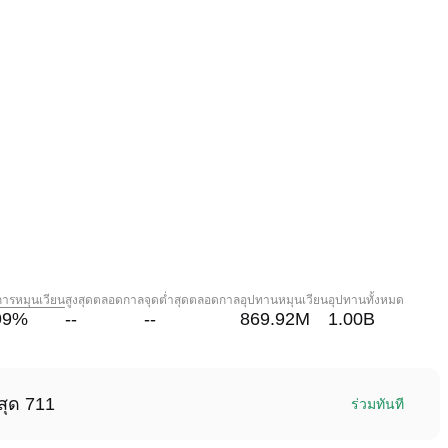
การหมุนเวียน
สูงสุดตลอดกาล
จุดต่ำสุดตลอดกาล
อุปทานหมุนเวียน
อุปทานทั้งหมด
99
%
--
--
869.92M
1.00B
สุด 711
ร่วมทันที