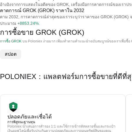
อ้างอิงจากการแสดงในอดีตของ GROK, เครื่องมือการคาดการณ์ของเราป
คาดการณ์ GROK (GROK) ราคาใน 2032
ตาม 2032, การคาดการณ์ล่าสุดของเราระบุว่าราคาของ GROK (GROK) จะเ
ประมาณ
+8853.24%
.
การซื้อขาย GROK (GROK)
การซื้อ GROK
บน Poloniex ง่ายมาก เพียงทําตามคําแนะนําฉบับสมบูรณ์ของเราเพื่อซื้
สปอต
POLONIEX：แพลตฟอร์มการซื้อขายที่ดีที่
ปลอดภัยและเชื่อได้
การพิสูจนะฐานทุน
Poloniex นำเสนอการสำรอง 1:1 และใช้การเข้ารหัสหลายชั้นและกระเป๋า
เงินออฟไลน์เพื่อรับประกันความปลอดภัยและการถอนทรัพย์สินของคุณ