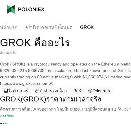
หน้าแรก
คริปโตเคอเรนซีทั้งหมด
GROK
GROK คืออะไร
อัปเดตแล้ว:
Grok (GROK) is a cryptocurrency and operates on the Ethereum platfo
6,320,338,215.83867384 in circulation. The last known price of Grok is
currently trading on 80 active market(s) with $6,856,874.61 traded ove
https://www.grokcoin.meme/.
ไวท์เปเปอร์
ตัวสำรวจบล็อก
X
Telegram
GROK(GROK)ราคาตามเวลาจริง
ติดตามการเคลื่อนไหวของราคา โดยมีมุมมองแผนภูมิที่ครอบคลุม 1 วัน 30 วั
ละเอียด
--
--