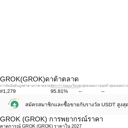
GROK(GROK)ดาต้าตลาด
การจัดอันดับมูลค่าตามราคาตลาด
อัตราการหมุนเวียน
สูงสุดตลอดกาล
จุดต่ำสุดตลอดกา
#1,279
95.81
%
--
--
สมัครสมาชิกและซื้อขายกับรางวัล USDT สูงสุ
GROK (GROK) การพยากรณ์ราคา
คาดการณ์ GROK (GROK) ราคาใน 2027