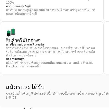
100%
ความปลอดภัยบัญชี
การรับรองความถูกต้องหลายปัจจัย การแจ้งเตือนการเข้าสู่ระบบที่ไม่ปกติ
และการป้องกันการจี้คุกกี้
สินค้าคริปโตต่างๆ
การซื้อขายสปอตและฟิวเจอร์ส
บริการหลากหลาย รวมถึงการซื้อขายสปอตและการซื้อขายมาร์จิ้น การเท
รดฟิวเจอร์สแบบ USDT-M และ Coin-M การคัดลอกการซื้อขายฟิวเจอร์ส
ตัวเลือก และบอทซื้อขาย
ผลตอบแทนสูง
ผลิตภัณฑ์การลงทุนเพื่อผลตอบแทนที่หลากหลาย ประกอบด้วย Flexible
Flexi Max และการสแตคกิ้ง
สมัครและได้รับ
รางวัลเอ็กซ์คลูซีฟของวันนี้: ทำการซื้อขายครั้งแรกของคุณให้
USDT