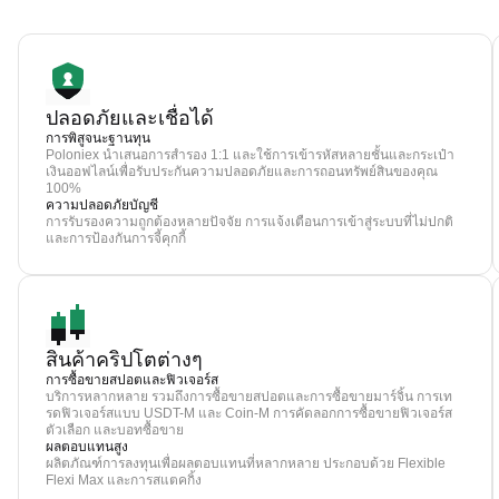
ปลอดภัยและเชื่อได้
การพิสูจนะฐานทุน
Poloniex นำเสนอการสำรอง 1:1 และใช้การเข้ารหัสหลายชั้นและกระเป๋า
เงินออฟไลน์เพื่อรับประกันความปลอดภัยและการถอนทรัพย์สินของคุณ
100%
ความปลอดภัยบัญชี
การรับรองความถูกต้องหลายปัจจัย การแจ้งเตือนการเข้าสู่ระบบที่ไม่ปกติ
และการป้องกันการจี้คุกกี้
สินค้าคริปโตต่างๆ
การซื้อขายสปอตและฟิวเจอร์ส
บริการหลากหลาย รวมถึงการซื้อขายสปอตและการซื้อขายมาร์จิ้น การเท
รดฟิวเจอร์สแบบ USDT-M และ Coin-M การคัดลอกการซื้อขายฟิวเจอร์ส
ตัวเลือก และบอทซื้อขาย
ผลตอบแทนสูง
ผลิตภัณฑ์การลงทุนเพื่อผลตอบแทนที่หลากหลาย ประกอบด้วย Flexible
Flexi Max และการสแตคกิ้ง