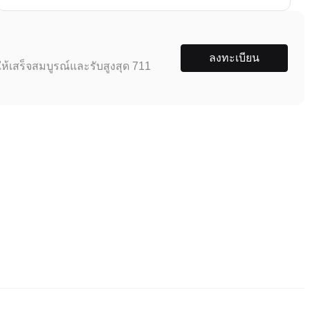
ลงทะเบียน
ห้เสร็จสมบูรณ์และรับสูงสุด 711