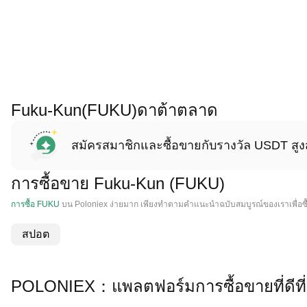
Fuku-Kun(FUKU)ดาต้าตลาด
สมัครสมาชิกและซื้อขายกับรางวัล USDT สูง
การซื้อขาย Fuku-Kun (FUKU)
การซื้อ FUKU
บน Poloniex ง่ายมาก เพียงทําตามคําแนะนําฉบับสมบูรณ์ของเราเพื่อซ
สปอต
POLONIEX：แพลตฟอร์มการซื้อขายที่ดีที่