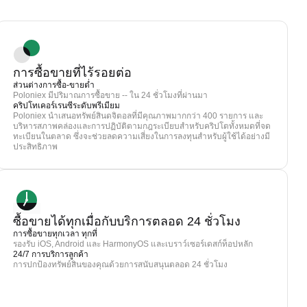
การซื้อขายที่ไร้รอยต่อ
ส่วนต่างการซื้อ-ขายต่ำ
Poloniex มีปริมาณการซื้อขาย -- ใน 24 ชั่วโมงที่ผ่านมา
คริปโทเคอร์เรนซีระดับพรีเมียม
Poloniex นำเสนอทรัพย์สินดจิตอลที่มีคุณภาพมากกว่า 400 รายการ และ
บริหารสภาพคล่องและการปฏิบัติตามกฎระเบียบสำหรับคริปโตทั้งหมดที่จด
ทะเบียนในตลาด ซึ่งจะช่วยลดความเสี่ยงในการลงทุนสำหรับผู้ใช้ได้อย่างมี
ประสิทธิภาพ
ซื้อขายได้ทุกเมื่อกับบริการตลอด 24 ชั่วโมง
การซื้อขายทุกเวลา ทุกที่
รองรับ iOS, Android และ HarmonyOS และเบราว์เซอร์เดสก์ท็อปหลัก
24/7 การบริการลูกค้า
การปกป้องทรัพย์สินของคุณด้วยการสนับสนุนตลอด 24 ชั่วโมง