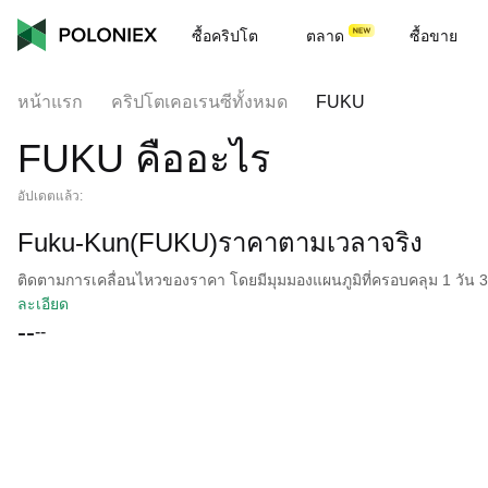
ซื้อคริปโต
ตลาด
ซื้อขาย
หน้าแรก
คริปโตเคอเรนซีทั้งหมด
FUKU
FUKU คืออะไร
อัปเดตแล้ว:
Fuku-Kun(FUKU)ราคาตามเวลาจริง
ติดตามการเคลื่อนไหวของราคา โดยมีมุมมองแผนภูมิที่ครอบคลุม 1 วัน 30 
ละเอียด
--
--