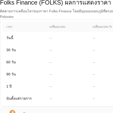
Folks Finance (FOLKS) ผลการแสดงราคา
ติดตามการเคลื่อนไหวของราคา Folks Finance โดยมีมุมมองแผนภูมิที่ครอบคลุ
Poloniex
เวลา
เปลี่ยนแปลง
เปลี่ยนแปลง %
วันนี้
--
--
30 วัน
--
--
60 วัน
--
--
90 วัน
--
--
1 ปี
--
--
นับตั้งแต่รายการ
--
--