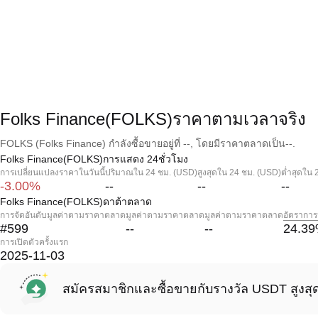
Folks Finance(FOLKS)ราคาตามเวลาจริง
FOLKS (Folks Finance) กำลังซื้อขายอยู่ที่ --, โดยมีราคาตลาดเป็น--.
Folks Finance(FOLKS)การแสดง 24ชั่วโมง
การเปลี่ยนแปลงราคาในวันนี้
ปริมาณใน 24 ชม. (USD)
สูงสุดใน 24 ชม. (USD)
ต่ำสุดใน 
-3.00%
--
--
--
Folks Finance(FOLKS)ดาต้าตลาด
การจัดอันดับมูลค่าตามราคาตลาด
มูลค่าตามราคาตลาด
มูลค่าตามราคาตลาด
อัตราการ
#599
--
--
24.39
การเปิดตัวครั้งแรก
2025-11-03
สมัครสมาชิกและซื้อขายกับรางวัล USDT สูงสุ