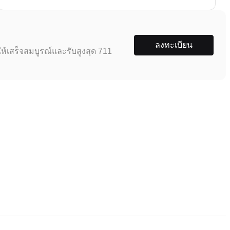
ลงทะเบียน
ห้เสร็จสมบูรณ์และรับสูงสุด 711