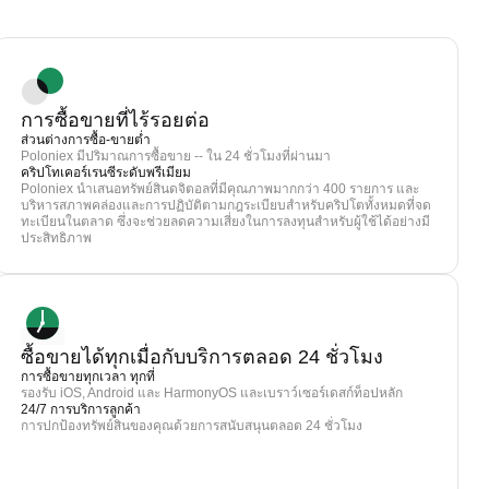
การซื้อขายที่ไร้รอยต่อ
ส่วนต่างการซื้อ-ขายต่ำ
Poloniex มีปริมาณการซื้อขาย -- ใน 24 ชั่วโมงที่ผ่านมา
คริปโทเคอร์เรนซีระดับพรีเมียม
Poloniex นำเสนอทรัพย์สินดจิตอลที่มีคุณภาพมากกว่า 400 รายการ และ
บริหารสภาพคล่องและการปฏิบัติตามกฎระเบียบสำหรับคริปโตทั้งหมดที่จด
ทะเบียนในตลาด ซึ่งจะช่วยลดความเสี่ยงในการลงทุนสำหรับผู้ใช้ได้อย่างมี
ประสิทธิภาพ
ซื้อขายได้ทุกเมื่อกับบริการตลอด 24 ชั่วโมง
การซื้อขายทุกเวลา ทุกที่
รองรับ iOS, Android และ HarmonyOS และเบราว์เซอร์เดสก์ท็อปหลัก
24/7 การบริการลูกค้า
การปกป้องทรัพย์สินของคุณด้วยการสนับสนุนตลอด 24 ชั่วโมง