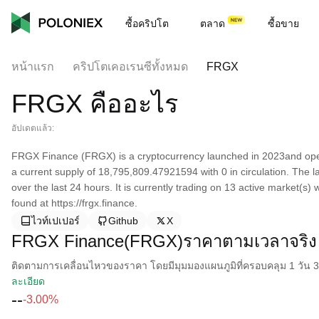
ซื้อคริปโต
ตลาด
ซื้อขาย
หน้าแรก
คริปโตเคอเรนซีทั้งหมด
FRGX
FRGX คืออะไร
อัปเดตแล้ว:
FRGX Finance (FRGX) is a cryptocurrency launched in 2023and op
a current supply of 18,795,809.47921594 with 0 in circulation. The
over the last 24 hours. It is currently trading on 13 active market(s
found at https://frgx.finance.
ไวท์เปเปอร์
Github
X
FRGX Finance(FRGX)ราคาตามเวลาจริง
ติดตามการเคลื่อนไหวของราคา โดยมีมุมมองแผนภูมิที่ครอบคลุม 1 วัน 30 
ละเอียด
--
-3.00%