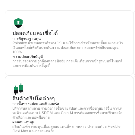
ปลอดภัยและเชื่อได้
การพิสูจนะฐานทุน
Poloniex นำเสนอการสำรอง 1:1 และใช้การเข้ารหัสหลายชั้นและกระเป๋า
เงินออฟไลน์เพื่อรับประกันความปลอดภัยและการถอนทรัพย์สินของคุณ
100%
ความปลอดภัยบัญชี
การรับรองความถูกต้องหลายปัจจัย การแจ้งเตือนการเข้าสู่ระบบที่ไม่ปกติ
และการป้องกันการจี้คุกกี้
สินค้าคริปโตต่างๆ
การซื้อขายสปอตและฟิวเจอร์ส
บริการหลากหลาย รวมถึงการซื้อขายสปอตและการซื้อขายมาร์จิ้น การเท
รดฟิวเจอร์สแบบ USDT-M และ Coin-M การคัดลอกการซื้อขายฟิวเจอร์ส
ตัวเลือก และบอทซื้อขาย
ผลตอบแทนสูง
ผลิตภัณฑ์การลงทุนเพื่อผลตอบแทนที่หลากหลาย ประกอบด้วย Flexible
Flexi Max และการสแตคกิ้ง