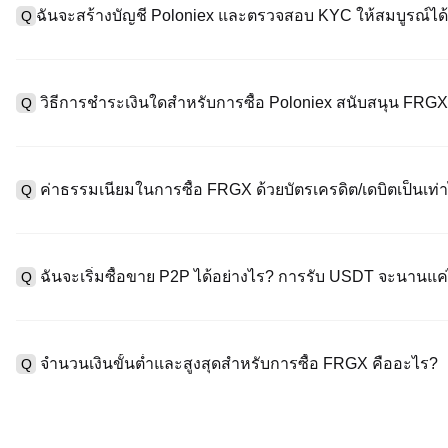
ฉันจะสร้างบัญชี Poloniex และตรวจสอบ KYC ให้สมบูรณ์ได้
Q
หากต้องการสร้างบัญชีผู้ใช้ กรุณาไปที่
หน้าลงทะเบียน
บนเว็บไซต์อย่
A
"ลงทะเบียน" ใช้อีเมลหรือหมายเลขโทรศัพท์ ตั้งรหัสผ่าน และตรวจสอบผ
วิธีการชำระเงินใดสำหรับการซื้อ Poloniex สนับสนุน FRG
Q
"ความปลอดภัย" อัปโหลดเอกสาร Id ที่ถูกต้องของคุณ และถ่ายเซลฟี่เ
ชั่วโมง
A
Poloniex สนับสนุน: 1) บัตรเครดิต/เดบิต (Visa/MasterCard) สำหรับก
ที่มีเสถียรภาพ (เช่น USDT) จากผู้ใช้รายอื่นผ่าน escrow; 3) การโอนเงิ
ค่าธรรมเนียมในการซื้อ FRGX ด้วยบัตรเครดิต/เดบิตเป็นเท่า
Q
ซื้อขาย OTC สำหรับธุรกรรมขนาดใหญ่เกิน 100,000 USD พร้อมใบเสน
A
ค่าธรรมเนียมการชำระเงินผ่านบัตรเครดิตแตกต่างกันไปตามผู้ให้บริการบ
ข้อมูลใด ๆ ของบัตรของคุณ หลังจากซื้อ USDT ด้วยบัตรของคุณแล้ว ค
ฉันจะเริ่มซื้อขาย P2P ได้อย่างไร? การรับ USDT จะนานแ
Q
ธรรมเนียมการซื้อขายแบบสปอตมาตรฐาน (ต่ำถึง 0.05%) ใช้กับการซื
A
ไปที่หน้าซื้อขาย P2P เลือกโฆษณาของผู้ขาย (เช่น USDT) สร้างคำส
เป็นต้น) เมื่อผู้ขายยืนยันการรับเงิน USDT จะถูกปล่อยจาก escrow ไปยังก
จำนวนเงินขั้นต่ำและสูงสุดสำหรับการซื้อ FRGX คืออะไร?
Q
กับวิธีการชำระเงินและเวลาตอบสนองของผู้ขาย
A
ขีดจำกัดขั้นต่ำและสูงสุดแตกต่างกันขึ้นอยู่กับวิธีการซื้อและระดับก
ดอลลาร์โดยสูงสุดขึ้นอยู่กับผู้ให้บริการ ผู้ขาย P2P ส่วนใหญ่มีข้อกำห