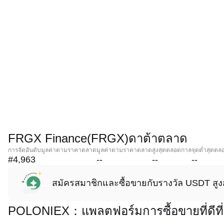
FRGX Finance(FRGX)ดาต้าตลาด
การจัดอันดับมูลค่าตามราคาตลาด
มูลค่าตามราคาตลาด
สูงสุดตลอดกาล
จุดต่ำสุดต
#4,963
--
--
--
สมัครสมาชิกและซื้อขายกับรางวัล USDT สูง
POLONIEX：แพลตฟอร์มการซื้อขายที่ดีที