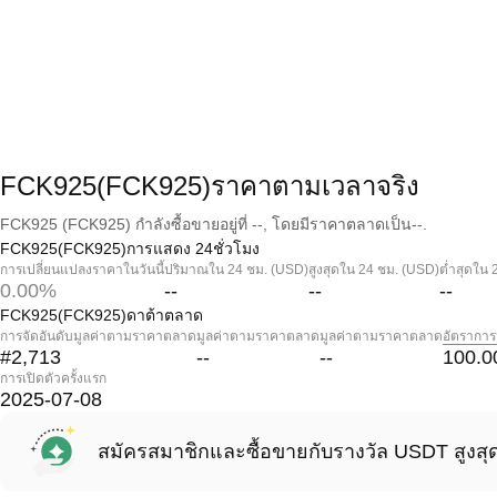
FCK925(FCK925)ราคาตามเวลาจริง
FCK925 (FCK925) กำลังซื้อขายอยู่ที่ --, โดยมีราคาตลาดเป็น--.
FCK925(FCK925)การแสดง 24ชั่วโมง
การเปลี่ยนแปลงราคาในวันนี้
ปริมาณใน 24 ชม. (USD)
สูงสุดใน 24 ชม. (USD)
ต่ำสุดใน 
0.00%
--
--
--
FCK925(FCK925)ดาต้าตลาด
การจัดอันดับมูลค่าตามราคาตลาด
มูลค่าตามราคาตลาด
มูลค่าตามราคาตลาด
อัตราการ
#2,713
--
--
100.0
การเปิดตัวครั้งแรก
2025-07-08
สมัครสมาชิกและซื้อขายกับรางวัล USDT สูงสุ