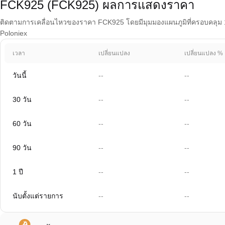
FCK925 (FCK925) ผลการแสดงราคา
ติดตามการเคลื่อนไหวของราคา FCK925 โดยมีมุมมองแผนภูมิที่ครอบคลุม 1 วั
Poloniex
เวลา
เปลี่ยนแปลง
เปลี่ยนแปลง %
วันนี้
--
--
30 วัน
--
--
60 วัน
--
--
90 วัน
--
--
1 ปี
--
--
นับตั้งแต่รายการ
--
--