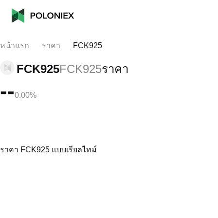
หน้าแรก
ราคา
FCK925
FCK925
FCK925
ราคา
--
0.00%
ราคา FCK925 แบบเรียลไทม์