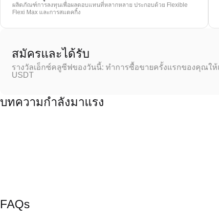
ผลิตภัณฑ์การลงทุนเพื่อผลตอบแทนที่หลากหลาย ประกอบด้วย Flexible
Flexi Max และการสแตคกิ้ง
สมัครและได้รับ
รางวัลเอ็กซ์คลูซีฟของวันนี้: ทำการซื้อขายครั้งแรกของคุณให้
USDT
บทความกำลังมาแรง
FAQs