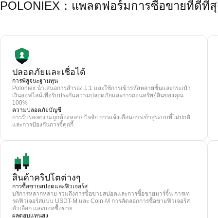
POLONIEX：แพลตฟอร์มการซื้อขายที่ดีที่สุด
ปลอดภัยและเชื่อได้
การพิสูจนะฐานทุน
Poloniex นำเสนอการสำรอง 1:1 และใช้การเข้ารหัสหลายชั้นและกระเป๋า
เงินออฟไลน์เพื่อรับประกันความปลอดภัยและการถอนทรัพย์สินของคุณ
100%
ความปลอดภัยบัญชี
การรับรองความถูกต้องหลายปัจจัย การแจ้งเตือนการเข้าสู่ระบบที่ไม่ปกติ
และการป้องกันการจี้คุกกี้
สินค้าคริปโตต่างๆ
การซื้อขายสปอตและฟิวเจอร์ส
บริการหลากหลาย รวมถึงการซื้อขายสปอตและการซื้อขายมาร์จิ้น การเท
รดฟิวเจอร์สแบบ USDT-M และ Coin-M การคัดลอกการซื้อขายฟิวเจอร์ส
ตัวเลือก และบอทซื้อขาย
ผลตอบแทนสูง