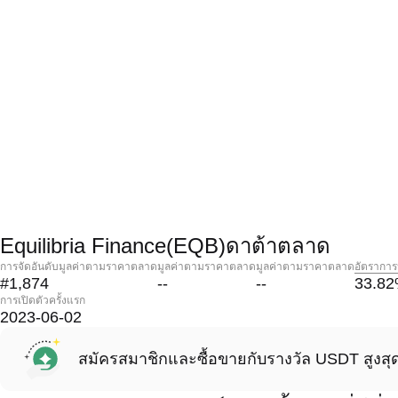
Equilibria Finance(EQB)ดาต้าตลาด
การจัดอันดับมูลค่าตามราคาตลาด
มูลค่าตามราคาตลาด
มูลค่าตามราคาตลาด
อัตราการ
#1,874
--
--
33.82
การเปิดตัวครั้งแรก
2023-06-02
สมัครสมาชิกและซื้อขายกับรางวัล USDT สูงสุ