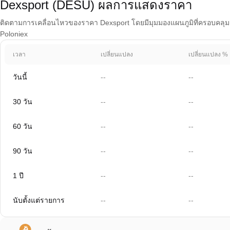
Dexsport (DESU) ผลการแสดงราคา
ติดตามการเคลื่อนไหวของราคา Dexsport โดยมีมุมมองแผนภูมิที่ครอบคลุม 1 ว
Poloniex
เวลา
เปลี่ยนแปลง
เปลี่ยนแปลง %
วันนี้
--
--
30 วัน
--
--
60 วัน
--
--
90 วัน
--
--
1 ปี
--
--
นับตั้งแต่รายการ
--
--