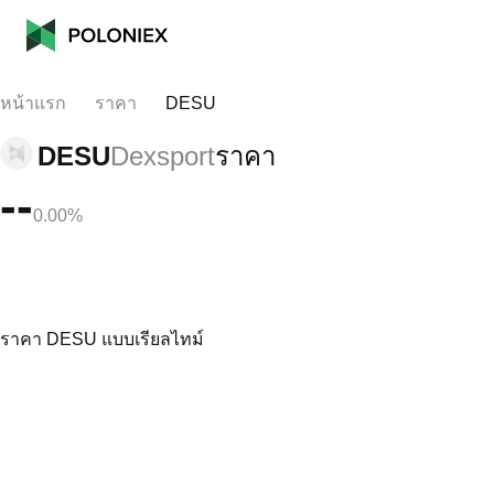
หน้าแรก
ราคา
DESU
DESU
Dexsport
ราคา
--
0.00%
ราคา DESU แบบเรียลไทม์