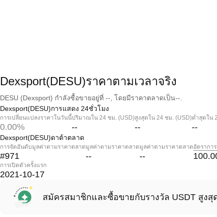
Dexsport(DESU)ราคาตามเวลาจริง
DESU (Dexsport) กำลังซื้อขายอยู่ที่ --, โดยมีราคาตลาดเป็น--.
Dexsport(DESU)การแสดง 24ชั่วโมง
การเปลี่ยนแปลงราคาในวันนี้
ปริมาณใน 24 ชม. (USD)
สูงสุดใน 24 ชม. (USD)
ต่ำสุดใน 
0.00%
--
--
--
Dexsport(DESU)ดาต้าตลาด
การจัดอันดับมูลค่าตามราคาตลาด
มูลค่าตามราคาตลาด
มูลค่าตามราคาตลาด
อัตราการ
#971
--
--
100.0
การเปิดตัวครั้งแรก
2021-10-17
สมัครสมาชิกและซื้อขายกับรางวัล USDT สูงสุ