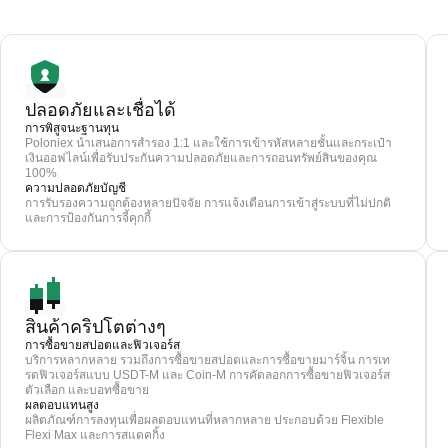
ปลอดภัยและเชื่อได้
การพิสูจนะฐานทุน
Poloniex นำเสนอการสำรอง 1:1 และใช้การเข้ารหัสหลายชั้นและกระเป๋า
เงินออฟไลน์เพื่อรับประกันความปลอดภัยและการถอนทรัพย์สินของคุณ
100%
ความปลอดภัยบัญชี
การรับรองความถูกต้องหลายปัจจัย การแจ้งเตือนการเข้าสู่ระบบที่ไม่ปกติ
และการป้องกันการจี้คุกกี้
สินค้าคริปโตต่างๆ
การซื้อขายสปอตและฟิวเจอร์ส
บริการหลากหลาย รวมถึงการซื้อขายสปอตและการซื้อขายมาร์จิ้น การเท
รดฟิวเจอร์สแบบ USDT-M และ Coin-M การคัดลอกการซื้อขายฟิวเจอร์ส
ตัวเลือก และบอทซื้อขาย
ผลตอบแทนสูง
ผลิตภัณฑ์การลงทุนเพื่อผลตอบแทนที่หลากหลาย ประกอบด้วย Flexible
Flexi Max และการสแตคกิ้ง