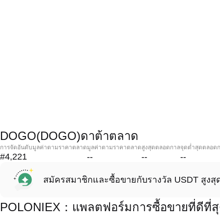
DOGO(DOGO)ดาต้าตลาด
การจัดอันดับมูลค่าตามราคาตลาด
มูลค่าตามราคาตลาด
สูงสุดตลอดกาล
จุดต่ำสุดตลอด
#4,221
--
--
--
สมัครสมาชิกและซื้อขายกับรางวัล USDT สูงสุ
POLONIEX：แพลตฟอร์มการซื้อขายที่ดีที