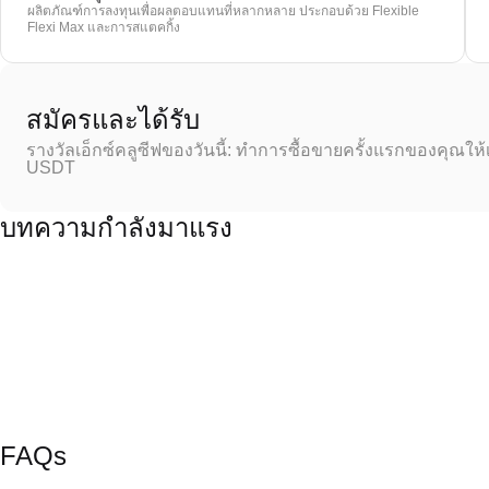
ผลิตภัณฑ์การลงทุนเพื่อผลตอบแทนที่หลากหลาย ประกอบด้วย Flexible
Flexi Max และการสแตคกิ้ง
สมัครและได้รับ
รางวัลเอ็กซ์คลูซีฟของวันนี้: ทำการซื้อขายครั้งแรกของคุณให้
USDT
บทความกำลังมาแรง
FAQs