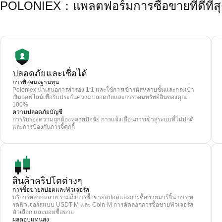
POLONIEX：แพลตฟอร์มการซื้อขายที่ดีที่สุ
ปลอดภัยและเชื่อได้
การพิสูจนะฐานทุน
Poloniex นำเสนอการสำรอง 1:1 และใช้การเข้ารหัสหลายชั้นและกระเป๋า
เงินออฟไลน์เพื่อรับประกันความปลอดภัยและการถอนทรัพย์สินของคุณ
100%
ความปลอดภัยบัญชี
การรับรองความถูกต้องหลายปัจจัย การแจ้งเตือนการเข้าสู่ระบบที่ไม่ปกติ
และการป้องกันการจี้คุกกี้
สินค้าคริปโตต่างๆ
การซื้อขายสปอตและฟิวเจอร์ส
บริการหลากหลาย รวมถึงการซื้อขายสปอตและการซื้อขายมาร์จิ้น การเท
รดฟิวเจอร์สแบบ USDT-M และ Coin-M การคัดลอกการซื้อขายฟิวเจอร์ส
ตัวเลือก และบอทซื้อขาย
ผลตอบแทนสูง