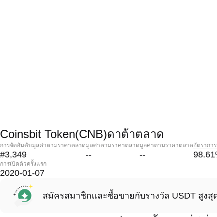
Coinsbit Token(CNB)ดาต้าตลาด
การจัดอันดับมูลค่าตามราคาตลาด
มูลค่าตามราคาตลาด
มูลค่าตามราคาตลาด
อัตราการ
#3,349
--
--
98.61
การเปิดตัวครั้งแรก
2020-01-07
สมัครสมาชิกและซื้อขายกับรางวัล USDT สูงสุ