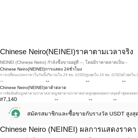
Chinese Neiro(NEINEI)ราคาตามเวลาจริง
NEINEI (Chinese Neiro) กำลังซื้อขายอยู่ที่ --, โดยมีราคาตลาดเป็น--.
Chinese Neiro(NEINEI)การแสดง 24ชั่วโมง
การเปลี่ยนแปลงราคาในวันนี้
ปริมาณใน 24 ชม. (USD)
สูงสุดใน 24 ชม. (USD)
ต่ำสุดใน 
--
--
--
--
Chinese Neiro(NEINEI)ดาต้าตลาด
การจัดอันดับมูลค่าตามราคาตลาด
มูลค่าตามราคาตลาด
สูงสุดตลอดกาล
จุดต่ำสุดตลอด
#7,140
--
--
--
สมัครสมาชิกและซื้อขายกับรางวัล USDT สูงสุ
Chinese Neiro (NEINEI) ผลการแสดงราคา