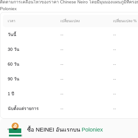
ติดตามการเคลื่อนไหวของราคา Chinese Neiro โดยมีมุมมองแผนภูมิที่ครอบคล
Poloniex
เวลา
เปลี่ยนแปลง
เปลี่ยนแปลง %
วันนี้
--
--
30 วัน
--
--
60 วัน
--
--
90 วัน
--
--
1 ปี
--
--
นับตั้งแต่รายการ
--
--
ซื้อ NEINEI อันแรกบน
Poloniex