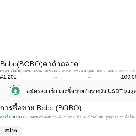
Bobo(BOBO)ดาต้าตลาด
การจัดอันดับมูลค่าตามราคาตลาด
มูลค่าตามราคาตลาด
มูลค่าตามราคาตลาด
อัตราการ
#1,201
--
--
100.0
สมัครสมาชิกและซื้อขายกับรางวัล USDT สูงสุ
การซื้อขาย Bobo (BOBO)
การซื้อ BOBO
บน Poloniex ง่ายมาก เพียงทําตามคําแนะนําฉบับสมบูรณ์ของเราเพื่อซื้อ
สปอต