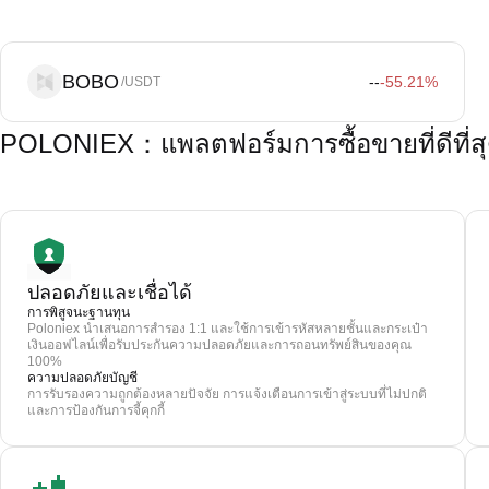
BOBO
--
-55.21
%
/USDT
POLONIEX：แพลตฟอร์มการซื้อขายที่ดีที่ส
ปลอดภัยและเชื่อได้
การพิสูจนะฐานทุน
Poloniex นำเสนอการสำรอง 1:1 และใช้การเข้ารหัสหลายชั้นและกระเป๋า
เงินออฟไลน์เพื่อรับประกันความปลอดภัยและการถอนทรัพย์สินของคุณ
100%
ความปลอดภัยบัญชี
การรับรองความถูกต้องหลายปัจจัย การแจ้งเตือนการเข้าสู่ระบบที่ไม่ปกติ
และการป้องกันการจี้คุกกี้