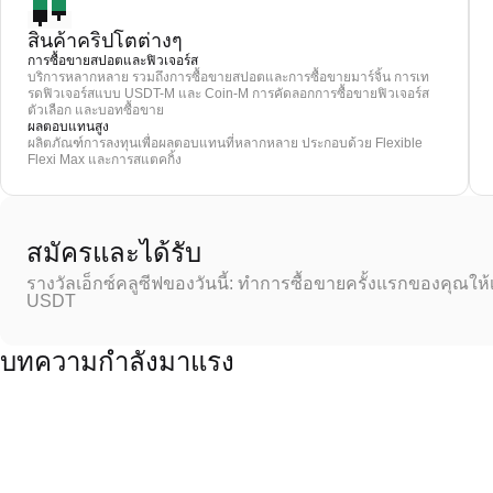
สินค้าคริปโตต่างๆ
การซื้อขายสปอตและฟิวเจอร์ส
บริการหลากหลาย รวมถึงการซื้อขายสปอตและการซื้อขายมาร์จิ้น การเท
รดฟิวเจอร์สแบบ USDT-M และ Coin-M การคัดลอกการซื้อขายฟิวเจอร์ส
ตัวเลือก และบอทซื้อขาย
ผลตอบแทนสูง
ผลิตภัณฑ์การลงทุนเพื่อผลตอบแทนที่หลากหลาย ประกอบด้วย Flexible
Flexi Max และการสแตคกิ้ง
สมัครและได้รับ
รางวัลเอ็กซ์คลูซีฟของวันนี้: ทำการซื้อขายครั้งแรกของคุณให้
USDT
บทความกำลังมาแรง