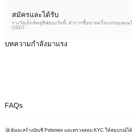
สมัครและได้รับ
รางวัลเอ็กซ์คลูซีฟของวันนี้: ทำการซื้อขายครั้งแรกของคุณใ
USDT
บทความกำลังมาแรง
FAQs
ฉันจะสร้างบัญชี Poloniex และตรวจสอบ KYC ให้สมบูรณ์ได้
Q