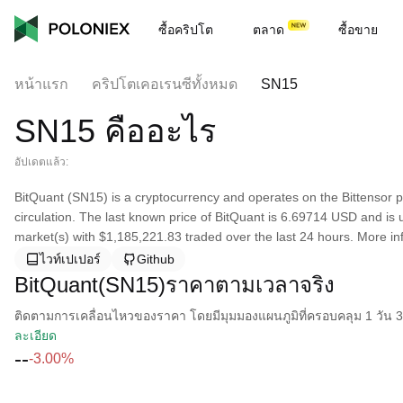
ซื้อคริปโต
ตลาด
ซื้อขาย
หน้าแรก
คริปโตเคอเรนซีทั้งหมด
SN15
SN15 คืออะไร
อัปเดตแล้ว:
BitQuant (SN15) is a cryptocurrency and operates on the Bittensor p
circulation. The last known price of BitQuant is 6.69714 USD and is up
market(s) with $1,185,221.83 traded over the last 24 hours. More inf
ไวท์เปเปอร์
Github
BitQuant(SN15)ราคาตามเวลาจริง
ติดตามการเคลื่อนไหวของราคา โดยมีมุมมองแผนภูมิที่ครอบคลุม 1 วัน 30 
ละเอียด
--
-3.00%