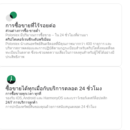
การซื้อขายที่ไร้รอยต่อ
ส่วนต่างการซื้อ-ขายต่ำ
Poloniex มีปริมาณการซื้อขาย -- ใน 24 ชั่วโมงที่ผ่านมา
คริปโทเคอร์เรนซีระดับพรีเมียม
Poloniex นำเสนอทรัพย์สินดจิตอลที่มีคุณภาพมากกว่า 400 รายการ และ
บริหารสภาพคล่องและการปฏิบัติตามกฎระเบียบสำหรับคริปโตทั้งหมดที่จด
ทะเบียนในตลาด ซึ่งจะช่วยลดความเสี่ยงในการลงทุนสำหรับผู้ใช้ได้อย่างมี
ประสิทธิภาพ
ซื้อขายได้ทุกเมื่อกับบริการตลอด 24 ชั่วโมง
การซื้อขายทุกเวลา ทุกที่
รองรับ iOS, Android และ HarmonyOS และเบราว์เซอร์เดสก์ท็อปหลัก
24/7 การบริการลูกค้า
การปกป้องทรัพย์สินของคุณด้วยการสนับสนุนตลอด 24 ชั่วโมง