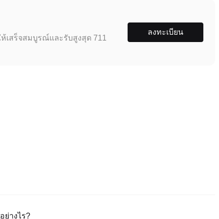
ลงทะเบียน
ห้เสร็จสมบูรณ์และรับสูงสุด 711
อย่างไร?