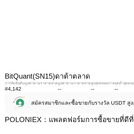
BitQuant(SN15)ดาต้าตลาด
การจัดอันดับมูลค่าตามราคาตลาด
มูลค่าตามราคาตลาด
สูงสุดตลอดกาล
จุดต่ำสุดต
#4,142
--
--
--
สมัครสมาชิกและซื้อขายกับรางวัล USDT สูง
POLONIEX：แพลตฟอร์มการซื้อขายที่ดีที่