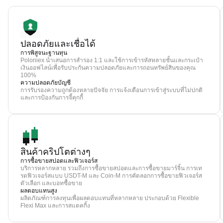
ปลอดภัยและเชื่อได้
การพิสูจนะฐานทุน
Poloniex นำเสนอการสำรอง 1:1 และใช้การเข้ารหัสหลายชั้นและกระเป๋า
เงินออฟไลน์เพื่อรับประกันความปลอดภัยและการถอนทรัพย์สินของคุณ
100%
ความปลอดภัยบัญชี
การรับรองความถูกต้องหลายปัจจัย การแจ้งเตือนการเข้าสู่ระบบที่ไม่ปกติ
และการป้องกันการจี้คุกกี้
สินค้าคริปโตต่างๆ
การซื้อขายสปอตและฟิวเจอร์ส
บริการหลากหลาย รวมถึงการซื้อขายสปอตและการซื้อขายมาร์จิ้น การเท
รดฟิวเจอร์สแบบ USDT-M และ Coin-M การคัดลอกการซื้อขายฟิวเจอร์ส
ตัวเลือก และบอทซื้อขาย
ผลตอบแทนสูง
ผลิตภัณฑ์การลงทุนเพื่อผลตอบแทนที่หลากหลาย ประกอบด้วย Flexible
Flexi Max และการสแตคกิ้ง