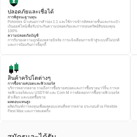
ปลอดภัยและเชื่อได้
การพิสูจนะฐานทุน
Poloniex นำเสนอการสำรอง 1:1 และใช้การเข้ารหัสหลายชั้นและกระเป๋า
เงินออฟไลน์เพื่อรับประกันความปลอดภัยและการถอนทรัพย์สินของคุณ
100%
ความปลอดภัยบัญชี
การรับรองความถูกต้องหลายปัจจัย การแจ้งเตือนการเข้าสู่ระบบที่ไม่ปกติ
และการป้องกันการจี้คุกกี้
สินค้าคริปโตต่างๆ
การซื้อขายสปอตและฟิวเจอร์ส
บริการหลากหลาย รวมถึงการซื้อขายสปอตและการซื้อขายมาร์จิ้น การเท
รดฟิวเจอร์สแบบ USDT-M และ Coin-M การคัดลอกการซื้อขายฟิวเจอร์ส
ตัวเลือก และบอทซื้อขาย
ผลตอบแทนสูง
ผลิตภัณฑ์การลงทุนเพื่อผลตอบแทนที่หลากหลาย ประกอบด้วย Flexible
Flexi Max และการสแตคกิ้ง
สมัครและได้รับ