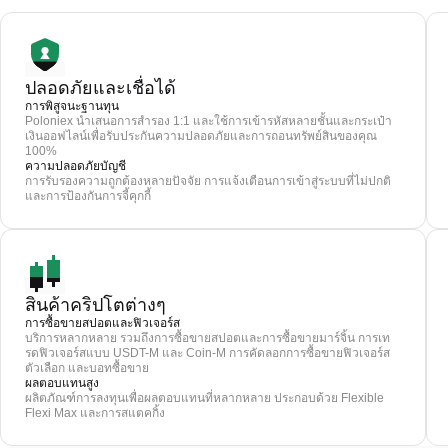
ปลอดภัยและเชื่อได้
การพิสูจนะฐานทุน
Poloniex นำเสนอการสำรอง 1:1 และใช้การเข้ารหัสหลายชั้นและกระเป๋า
เงินออฟไลน์เพื่อรับประกันความปลอดภัยและการถอนทรัพย์สินของคุณ
100%
ความปลอดภัยบัญชี
การรับรองความถูกต้องหลายปัจจัย การแจ้งเตือนการเข้าสู่ระบบที่ไม่ปกติ
และการป้องกันการจี้คุกกี้
สินค้าคริปโตต่างๆ
การซื้อขายสปอตและฟิวเจอร์ส
บริการหลากหลาย รวมถึงการซื้อขายสปอตและการซื้อขายมาร์จิ้น การเท
รดฟิวเจอร์สแบบ USDT-M และ Coin-M การคัดลอกการซื้อขายฟิวเจอร์ส
ตัวเลือก และบอทซื้อขาย
ผลตอบแทนสูง
ผลิตภัณฑ์การลงทุนเพื่อผลตอบแทนที่หลากหลาย ประกอบด้วย Flexible
Flexi Max และการสแตคกิ้ง