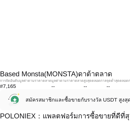
Based Monsta(MONSTA)ดาต้าตลาด
การจัดอันดับมูลค่าตามราคาตลาด
มูลค่าตามราคาตลาด
สูงสุดตลอดกาล
จุดต่ำสุดตลอด
#7,165
--
--
--
สมัครสมาชิกและซื้อขายกับรางวัล USDT สูงสุ
POLONIEX：แพลตฟอร์มการซื้อขายที่ดีที่