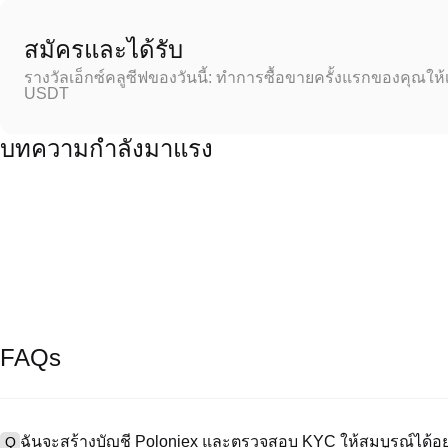
สมัครและได้รับ
รางวัลเอ็กซ์คลูซีฟของวันนี้: ทำการซื้อขายครั้งแรกของคุณให้
USDT
บทความกำลังมาแรง
FAQs
ฉันจะสร้างบัญชี Poloniex และตรวจสอบ KYC ให้สมบูรณ์ได้อย
Q