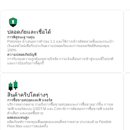
ปลอดภัยและเชื่อได้
การพิสูจนะฐานทุน
Poloniex นำเสนอการสำรอง 1:1 และใช้การเข้ารหัสหลายชั้นและกระเป๋า
เงินออฟไลน์เพื่อรับประกันความปลอดภัยและการถอนทรัพย์สินของคุณ
100%
ความปลอดภัยบัญชี
การรับรองความถูกต้องหลายปัจจัย การแจ้งเตือนการเข้าสู่ระบบที่ไม่ปกติ
และการป้องกันการจี้คุกกี้
สินค้าคริปโตต่างๆ
การซื้อขายสปอตและฟิวเจอร์ส
บริการหลากหลาย รวมถึงการซื้อขายสปอตและการซื้อขายมาร์จิ้น การเท
รดฟิวเจอร์สแบบ USDT-M และ Coin-M การคัดลอกการซื้อขายฟิวเจอร์ส
ตัวเลือก และบอทซื้อขาย
ผลตอบแทนสูง
ผลิตภัณฑ์การลงทุนเพื่อผลตอบแทนที่หลากหลาย ประกอบด้วย Flexible
Flexi Max และการสแตคกิ้ง