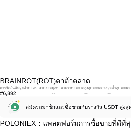
BRAINROT(ROT)ดาต้าตลาด
การจัดอันดับมูลค่าตามราคาตลาด
มูลค่าตามราคาตลาด
สูงสุดตลอดกาล
จุดต่ำสุดตลอด
#6,892
--
--
--
สมัครสมาชิกและซื้อขายกับรางวัล USDT สูงสุ
POLONIEX：แพลตฟอร์มการซื้อขายที่ดีที่