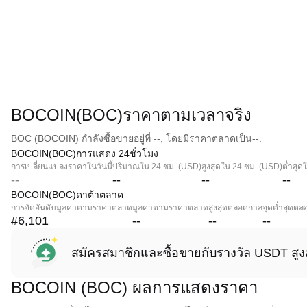
BOCOIN(BOC)ราคาตามเวลาจริง
BOC (BOCOIN) กำลังซื้อขายอยู่ที่ --, โดยมีราคาตลาดเป็น--.
BOCOIN(BOC)การแสดง 24ชั่วโมง
การเปลี่ยนแปลงราคาในวันนี้
ปริมาณใน 24 ชม. (USD)
สูงสุดใน 24 ชม. (USD)
ต่ำสุด
--
--
--
--
BOCOIN(BOC)ดาต้าตลาด
การจัดอันดับมูลค่าตามราคาตลาด
มูลค่าตามราคาตลาด
สูงสุดตลอดกาล
จุดต่ำสุดต
#6,101
--
--
--
สมัครสมาชิกและซื้อขายกับรางวัล USDT สูง
BOCOIN (BOC) ผลการแสดงราคา