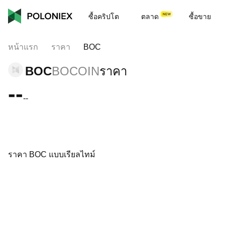
ซื้อคริปโต
ตลาด
ซื้อขาย
หน้าแรก
ราคา
BOC
BOC
BOCOIN
ราคา
--
--
ราคา BOC แบบเรียลไทม์