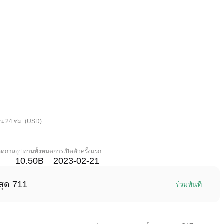
ใน 24 ชม. (USD)
ลอดกาล
อุปทานทั้งหมด
การเปิดตัวครั้งแรก
10.50B
2023-02-21
สุด 711
ร่วมทันที