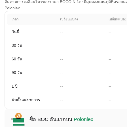
ติดตามการเคลื่อนไหวของราคา BOCOIN โดยมีมุมมองแผนภูมิที่ครอบคลุม 1
Poloniex
เวลา
เปลี่ยนแปลง
เปลี่ยนแปลง
วันนี้
--
--
30 วัน
--
--
60 วัน
--
--
90 วัน
--
--
1 ปี
--
--
นับตั้งแต่รายการ
--
--
ซื้อ BOC อันแรกบน
Poloniex