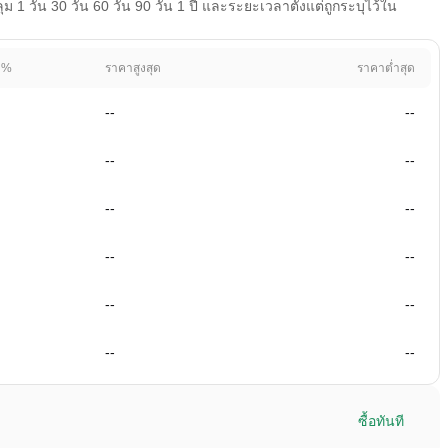
 วัน 30 วัน 60 วัน 90 วัน 1 ปี และระยะเวลาตั้งแต่ถูกระบุไว้ใน
 %
ราคาสูงสุด
ราคาต่ำสุด
--
--
--
--
--
--
--
--
--
--
--
--
ซื้อทันที