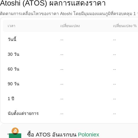
Atoshi (ATOS) ผลการแสดงราคา
ติดตามการเคลื่อนไหวของราคา Atoshi โดยมีมุมมองแผนภูมิที่ครอบคลุม 1 วัน
เวลา
เปลี่ยนแปลง
เปลี่ยนแปลง %
วันนี้
--
--
30 วัน
--
--
60 วัน
--
--
90 วัน
--
--
1 ปี
--
--
นับตั้งแต่รายการ
--
--
ซื้อ ATOS อันแรกบน
Poloniex