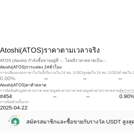
Atoshi(ATOS)ราคาตามเวลาจริง
ATOS (Atoshi) กำลังซื้อขายอยู่ที่ --, โดยมีราคาตลาดเป็น--.
Atoshi(ATOS)การแสดง 24ชั่วโมง
การเปลี่ยนแปลงราคาในวันนี้
ปริมาณใน 24 ชม. (USD)
สูงสุดใน 24 ชม. (USD)
ต่ำสุดใน 
0.00%
--
--
--
Atoshi(ATOS)ดาต้าตลาด
การจัดอันดับมูลค่าตามราคาตลาด
มูลค่าตามราคาตลาด
มูลค่าตามราคาตลาด
อัตราการ
#454
--
--
0.90
การเปิดตัวครั้งแรก
2025-04-22
สมัครสมาชิกและซื้อขายกับรางวัล USDT สูงสุ