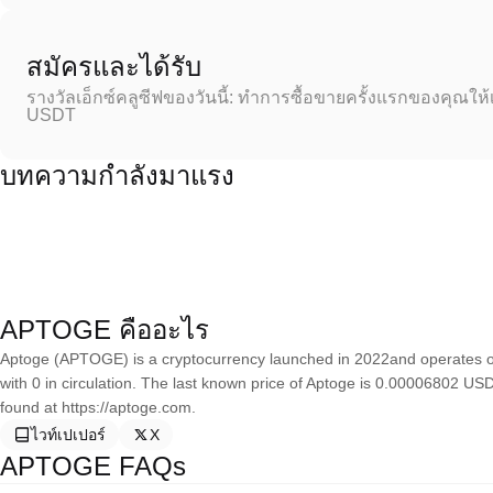
สมัครและได้รับ
รางวัลเอ็กซ์คลูซีฟของวันนี้: ทำการซื้อขายครั้งแรกของคุณให้
USDT
บทความกำลังมาแรง
APTOGE คืออะไร
Aptoge (APTOGE) is a cryptocurrency launched in 2022and operates on
with 0 in circulation. The last known price of Aptoge is 0.00006802 US
found at https://aptoge.com.
ไวท์เปเปอร์
X
APTOGE FAQs