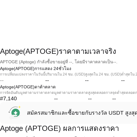
Aptoge(APTOGE)ราคาตามเวลาจริง
APTOGE (Aptoge) กำลังซื้อขายอยู่ที่ --, โดยมีราคาตลาดเป็น--.
Aptoge(APTOGE)การแสดง 24ชั่วโมง
การเปลี่ยนแปลงราคาในวันนี้
ปริมาณใน 24 ชม. (USD)
สูงสุดใน 24 ชม. (USD)
ต่ำสุดใน 
--
--
--
--
Aptoge(APTOGE)ดาต้าตลาด
การจัดอันดับมูลค่าตามราคาตลาด
มูลค่าตามราคาตลาด
สูงสุดตลอดกาล
จุดต่ำสุดตลอด
#7,140
--
--
--
สมัครสมาชิกและซื้อขายกับรางวัล USDT สูงสุ
Aptoge (APTOGE) ผลการแสดงราคา