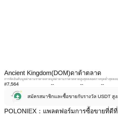
Ancient Kingdom(DOM)ดาต้าตลาด
การจัดอันดับมูลค่าตามราคาตลาด
มูลค่าตามราคาตลาด
สูงสุดตลอดกาล
จุดต่ำสุดต
#7,564
--
--
--
สมัครสมาชิกและซื้อขายกับรางวัล USDT สูง
POLONIEX：แพลตฟอร์มการซื้อขายที่ดีที่