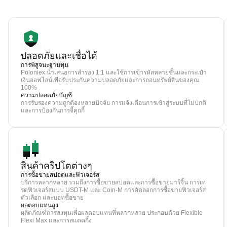
ปลอดภัยและเชื่อได้
การพิสูจนะฐานทุน
Poloniex นำเสนอการสำรอง 1:1 และใช้การเข้ารหัสหลายชั้นและกระเป๋า
เงินออฟไลน์เพื่อรับประกันความปลอดภัยและการถอนทรัพย์สินของคุณ
100%
ความปลอดภัยบัญชี
การรับรองความถูกต้องหลายปัจจัย การแจ้งเตือนการเข้าสู่ระบบที่ไม่ปกติ
และการป้องกันการจี้คุกกี้
สินค้าคริปโตต่างๆ
การซื้อขายสปอตและฟิวเจอร์ส
บริการหลากหลาย รวมถึงการซื้อขายสปอตและการซื้อขายมาร์จิ้น การเท
รดฟิวเจอร์สแบบ USDT-M และ Coin-M การคัดลอกการซื้อขายฟิวเจอร์ส
ตัวเลือก และบอทซื้อขาย
ผลตอบแทนสูง
ผลิตภัณฑ์การลงทุนเพื่อผลตอบแทนที่หลากหลาย ประกอบด้วย Flexible
Flexi Max และการสแตคกิ้ง