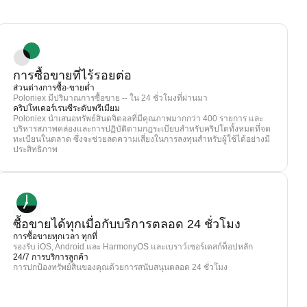
การซื้อขายที่ไร้รอยต่อ
ส่วนต่างการซื้อ-ขายต่ำ
Poloniex มีปริมาณการซื้อขาย -- ใน 24 ชั่วโมงที่ผ่านมา
คริปโทเคอร์เรนซีระดับพรีเมียม
Poloniex นำเสนอทรัพย์สินดจิตอลที่มีคุณภาพมากกว่า 400 รายการ และ
บริหารสภาพคล่องและการปฏิบัติตามกฎระเบียบสำหรับคริปโตทั้งหมดที่จด
ทะเบียนในตลาด ซึ่งจะช่วยลดความเสี่ยงในการลงทุนสำหรับผู้ใช้ได้อย่างมี
ประสิทธิภาพ
ซื้อขายได้ทุกเมื่อกับบริการตลอด 24 ชั่วโมง
การซื้อขายทุกเวลา ทุกที่
รองรับ iOS, Android และ HarmonyOS และเบราว์เซอร์เดสก์ท็อปหลัก
24/7 การบริการลูกค้า
การปกป้องทรัพย์สินของคุณด้วยการสนับสนุนตลอด 24 ชั่วโมง