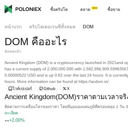
ซื้อคริปโต
ตลาด
ซื้อขาย
หน้าแรก
คริปโตเคอเรนซีทั้งหมด
DOM
DOM คืออะไร
อัปเดตแล้ว:
Ancient Kingdom (DOM) is a cryptocurrency launched in 2021and o
has a current supply of 2,000,000,000 with 1,582,996,909.59963567 i
0.00000522 USD and is up 0.62 over the last 24 hours. It is currently
hours. More information can be found at https://acdom.io/.
ไวท์เปเปอร์
Github
X
Ancient Kingdom(DOM)ราคาตามเวลาจริ
ติดตามการเคลื่อนไหวของราคา โดยมีมุมมองแผนภูมิที่ครอบคลุม 1 วัน 30 
ละเอียด
--
+2.00%