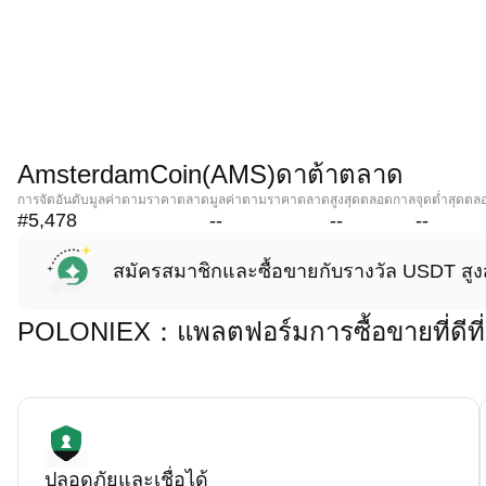
AmsterdamCoin(AMS)ดาต้าตลาด
การจัดอันดับมูลค่าตามราคาตลาด
มูลค่าตามราคาตลาด
สูงสุดตลอดกาล
จุดต่ำสุดต
#5,478
--
--
--
สมัครสมาชิกและซื้อขายกับรางวัล USDT สูง
POLONIEX：แพลตฟอร์มการซื้อขายที่ดีที
ปลอดภัยและเชื่อได้