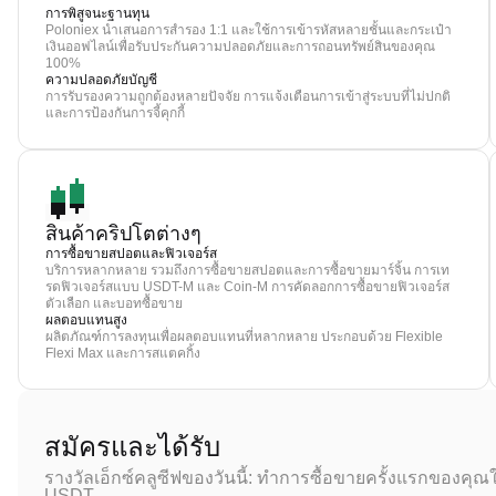
การพิสูจนะฐานทุน
Poloniex นำเสนอการสำรอง 1:1 และใช้การเข้ารหัสหลายชั้นและกระเป๋า
เงินออฟไลน์เพื่อรับประกันความปลอดภัยและการถอนทรัพย์สินของคุณ
100%
ความปลอดภัยบัญชี
การรับรองความถูกต้องหลายปัจจัย การแจ้งเตือนการเข้าสู่ระบบที่ไม่ปกติ
และการป้องกันการจี้คุกกี้
สินค้าคริปโตต่างๆ
การซื้อขายสปอตและฟิวเจอร์ส
บริการหลากหลาย รวมถึงการซื้อขายสปอตและการซื้อขายมาร์จิ้น การเท
รดฟิวเจอร์สแบบ USDT-M และ Coin-M การคัดลอกการซื้อขายฟิวเจอร์ส
ตัวเลือก และบอทซื้อขาย
ผลตอบแทนสูง
ผลิตภัณฑ์การลงทุนเพื่อผลตอบแทนที่หลากหลาย ประกอบด้วย Flexible
Flexi Max และการสแตคกิ้ง
สมัครและได้รับ
รางวัลเอ็กซ์คลูซีฟของวันนี้: ทำการซื้อขายครั้งแรกของคุณใ
USDT