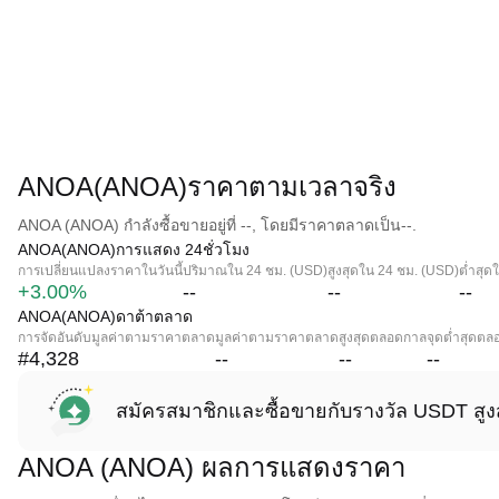
ANOA(ANOA)ราคาตามเวลาจริง
ANOA (ANOA) กำลังซื้อขายอยู่ที่ --, โดยมีราคาตลาดเป็น--.
ANOA(ANOA)การแสดง 24ชั่วโมง
การเปลี่ยนแปลงราคาในวันนี้
ปริมาณใน 24 ชม. (USD)
สูงสุดใน 24 ชม. (USD)
ต่ำสุด
+3.00%
--
--
--
ANOA(ANOA)ดาต้าตลาด
การจัดอันดับมูลค่าตามราคาตลาด
มูลค่าตามราคาตลาด
สูงสุดตลอดกาล
จุดต่ำสุดต
#4,328
--
--
--
สมัครสมาชิกและซื้อขายกับรางวัล USDT สูง
ANOA (ANOA) ผลการแสดงราคา