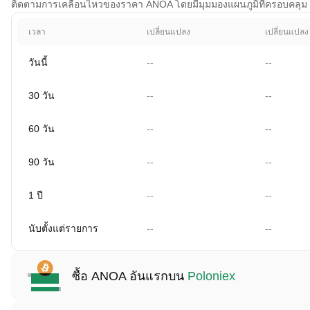
ติดตามการเคลื่อนไหวของราคา ANOA โดยมีมุมมองแผนภูมิที่ครอบคลุม 1 วั
เวลา
เปลี่ยนแปลง
เปลี่ยนแปลง
วันนี้
--
--
30 วัน
--
--
60 วัน
--
--
90 วัน
--
--
1 ปี
--
--
นับตั้งแต่รายการ
--
--
ซื้อ ANOA อันแรกบน
Poloniex