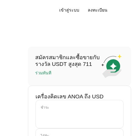
เข้าสู่ระบบ
ลงทะเบียน
สมัครสมาชิกและซื้อขายกับ
รางวัล USDT สูงสุด 711
ร่วมทันที
เครื่องคิดเลข ANOA ถึง USD
ชำระ