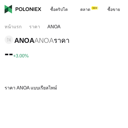
ซื้อคริปโต
ตลาด
ซื้อขาย
หน้าแรก
ราคา
ANOA
ANOA
ANOA
ราคา
--
+3.00%
ราคา ANOA แบบเรียลไทม์