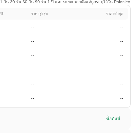
น 30 วัน 60 วัน 90 วัน 1 ปี และระยะเวลาตั้งแต่ถูกระบุไว้ใน Poloniex
 %
ราคาสูงสุด
ราคาต่ำสุด
--
--
--
--
--
--
--
--
--
--
--
--
ซื้อทันที