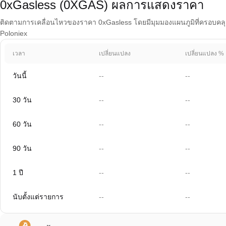
0xGasless (0XGAS) ผลการแสดงราคา
ติดตามการเคลื่อนไหวของราคา 0xGasless โดยมีมุมมองแผนภูมิที่ครอบคลุม 1
Poloniex
เวลา
เปลี่ยนแปลง
เปลี่ยนแปลง %
วันนี้
--
--
30 วัน
--
--
60 วัน
--
--
90 วัน
--
--
1 ปี
--
--
นับตั้งแต่รายการ
--
--