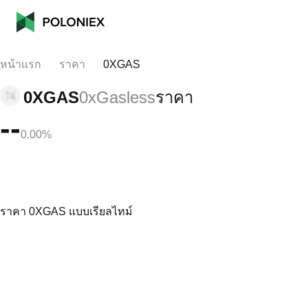
หน้าแรก
ราคา
0XGAS
0XGAS
0xGasless
ราคา
--
0.00%
ราคา 0XGAS แบบเรียลไทม์