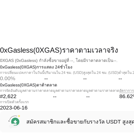
0xGasless(0XGAS)ราคาตามเวลาจริง
0XGAS (0xGasless) กำลังซื้อขายอยู่ที่ --, โดยมีราคาตลาดเป็น--.
0xGasless(0XGAS)การแสดง 24ชั่วโมง
การเปลี่ยนแปลงราคาในวันนี้
ปริมาณใน 24 ชม. (USD)
สูงสุดใน 24 ชม. (USD)
ต่ำสุดใน 
0.00%
--
--
--
0xGasless(0XGAS)ดาต้าตลาด
การจัดอันดับมูลค่าตามราคาตลาด
มูลค่าตามราคาตลาด
มูลค่าตามราคาตลาด
อัตราการ
#2,622
--
--
86.62
การเปิดตัวครั้งแรก
2023-06-16
สมัครสมาชิกและซื้อขายกับรางวัล USDT สูงสุ