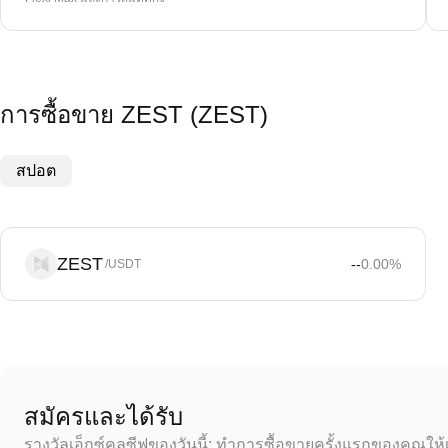
การซื้อขาย ZEST (ZEST)
สปอต
ZEST
--
0.00
%
/USDT
สมัครและได้รับ
รางวัลเอ็กซ์คลูซีฟของวันนี้: ทำการซื้อขายครั้งแรกของคุณให้