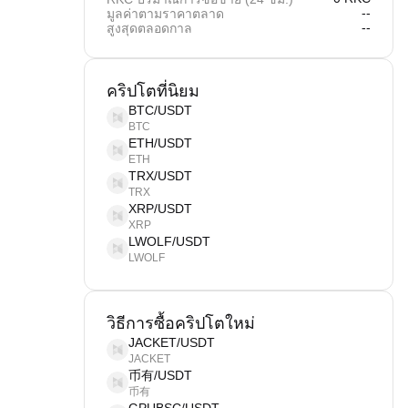
--
มูลค่าตามราคาตลาด
--
สูงสุดตลอดกาล
คริปโตที่นิยม
BTC/USDT
BTC
ETH/USDT
ETH
TRX/USDT
TRX
XRP/USDT
XRP
LWOLF/USDT
LWOLF
วิธีการซื้อคริปโตใหม่
JACKET/USDT
JACKET
币有/USDT
币有