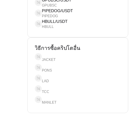
GPUBSC/USDT
GPUBSC
PIPEDOG/USDT
PIPEDOG
HBULL/USDT
HBULL
วิธีการซื้อคริปโตอื่น
JACKET
PONS
LAD
TCC
MANLET