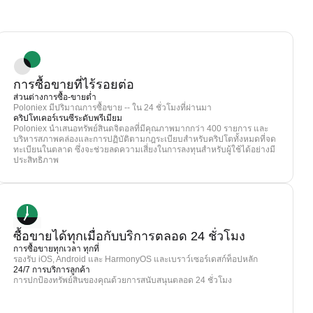
การซื้อขายที่ไร้รอยต่อ
ส่วนต่างการซื้อ-ขายต่ำ
Poloniex มีปริมาณการซื้อขาย -- ใน 24 ชั่วโมงที่ผ่านมา
คริปโทเคอร์เรนซีระดับพรีเมียม
Poloniex นำเสนอทรัพย์สินดจิตอลที่มีคุณภาพมากกว่า 400 รายการ และ
บริหารสภาพคล่องและการปฏิบัติตามกฎระเบียบสำหรับคริปโตทั้งหมดที่จด
ทะเบียนในตลาด ซึ่งจะช่วยลดความเสี่ยงในการลงทุนสำหรับผู้ใช้ได้อย่างมี
ประสิทธิภาพ
ซื้อขายได้ทุกเมื่อกับบริการตลอด 24 ชั่วโมง
การซื้อขายทุกเวลา ทุกที่
รองรับ iOS, Android และ HarmonyOS และเบราว์เซอร์เดสก์ท็อปหลัก
24/7 การบริการลูกค้า
การปกป้องทรัพย์สินของคุณด้วยการสนับสนุนตลอด 24 ชั่วโมง