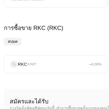
การซื้อขาย RKC (RKC)
สปอต
RKC
--
0.00
%
/USDT
สมัครและได้รับ
รางวัลเอ็กซ์คลูซีฟของวันนี้: ทำการซื้อขายครั้งแรกของคุณใ