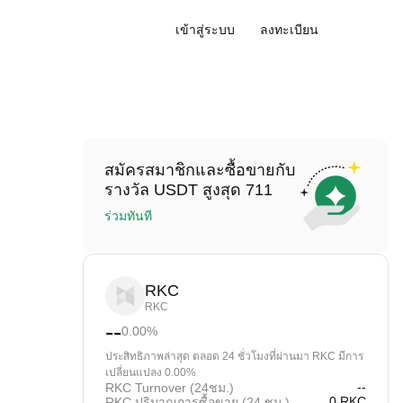
เข้าสู่ระบบ
ลงทะเบียน
สมัครสมาชิกและซื้อขายกับ
รางวัล USDT สูงสุด 711
ร่วมทันที
RKC
RKC
--
0.00
%
ประสิทธิภาพล่าสุด ตลอด 24 ชั่วโมงที่ผ่านมา RKC มีการ
เปลี่ยนแปลง 0.00%
--
RKC Turnover (24ชม.)
0
RKC
RKC ปริมาณการซื้อขาย (24 ชม.)