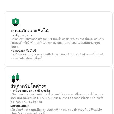
ปลอดภัยและเชื่อได้
การพิสูจนะฐานทุน
Poloniex นำเสนอการสำรอง 1:1 และใช้การเข้ารหัสหลายชั้นและกระเป๋า
เงินออฟไลน์เพื่อรับประกันความปลอดภัยและการถอนทรัพย์สินของคุณ
100%
ความปลอดภัยบัญชี
การรับรองความถูกต้องหลายปัจจัย การแจ้งเตือนการเข้าสู่ระบบที่ไม่ปกติ
และการป้องกันการจี้คุกกี้
สินค้าคริปโตต่างๆ
การซื้อขายสปอตและฟิวเจอร์ส
บริการหลากหลาย รวมถึงการซื้อขายสปอตและการซื้อขายมาร์จิ้น การเท
รดฟิวเจอร์สแบบ USDT-M และ Coin-M การคัดลอกการซื้อขายฟิวเจอร์ส
ตัวเลือก และบอทซื้อขาย
ผลตอบแทนสูง
ผลิตภัณฑ์การลงทุนเพื่อผลตอบแทนที่หลากหลาย ประกอบด้วย Flexible
Flexi Max และการสแตคกิ้ง