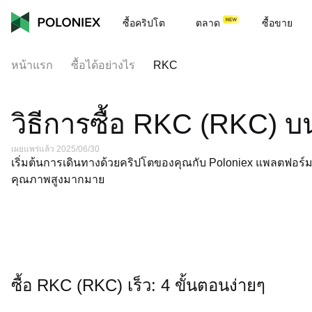
ซื้อคริปโต
ตลาด
ซื้อขาย
หน้าแรก
ซื้อได้อย่างไร
RKC
วิธีการซื้อ RKC (RKC) บ
เผยแพร่แล้ว 2025/06/30
เริ่มต้นการเดินทางด้วยคริปโตของคุณกับ Poloniex แพลตฟอร์มที่
คุณภาพสูงมากมาย
ซื้อ RKC (RKC) เร็ว: 4 ขั้นตอนง่ายๆ