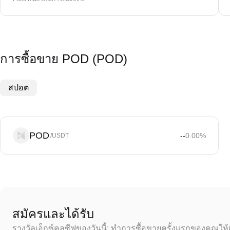
การซื้อขาย POD (POD)
สปอต
POD
--
0.00
%
/USDT
สมัครและได้รับ
รางวัลเอ็กซ์คลูซีฟของวันนี้: ทำการซื้อขายครั้งแรกของคุณให้