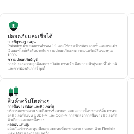
ปลอดภัยและเชื่อได้
การพิสูจนะฐานทุน
Poloniex นำเสนอการสำรอง 1:1 และใช้การเข้ารหัสหลายชั้นและกระเป๋า
เงินออฟไลน์เพื่อรับประกันความปลอดภัยและการถอนทรัพย์สินของคุณ
100%
ความปลอดภัยบัญชี
การรับรองความถูกต้องหลายปัจจัย การแจ้งเตือนการเข้าสู่ระบบที่ไม่ปกติ
และการป้องกันการจี้คุกกี้
สินค้าคริปโตต่างๆ
การซื้อขายสปอตและฟิวเจอร์ส
บริการหลากหลาย รวมถึงการซื้อขายสปอตและการซื้อขายมาร์จิ้น การเท
รดฟิวเจอร์สแบบ USDT-M และ Coin-M การคัดลอกการซื้อขายฟิวเจอร์ส
ตัวเลือก และบอทซื้อขาย
ผลตอบแทนสูง
ผลิตภัณฑ์การลงทุนเพื่อผลตอบแทนที่หลากหลาย ประกอบด้วย Flexible
Flexi Max และการสแตคกิ้ง