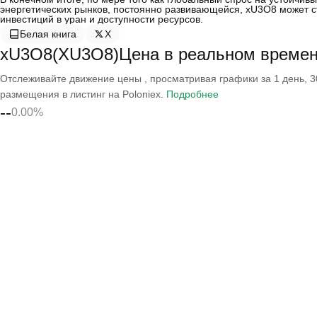
энергетических рынков, постоянно развивающейся, xU3O8 может 
инвестиций в уран и доступности ресурсов.
Белая книга
X
xU3O8(XU3O8)Цена в реальном време
Отслеживайте движение цены , просматривая графики за 1 день, 30
размещения в листинг на Poloniex.
Подробнее
--
0.00%