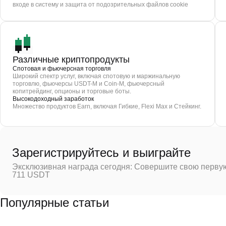
входе в систему и защита от подозрительных файлов cookie
Различные криптопродукты
Спотовая и фьючерсная торговля
Широкий спектр услуг, включая спотовую и маржинальную
торговлю, фьючерсы USDT-M и Coin-M, фьючерсный
копитрейдинг, опционы и торговые боты.
Высокодоходный заработок
Множество продуктов Earn, включая Гибкие, Flexi Max и Стейкинг.
Зарегистрируйтесь и выиграйте
Эксклюзивная награда сегодня: Совершите свою первую
711 USDT
Популярные статьи