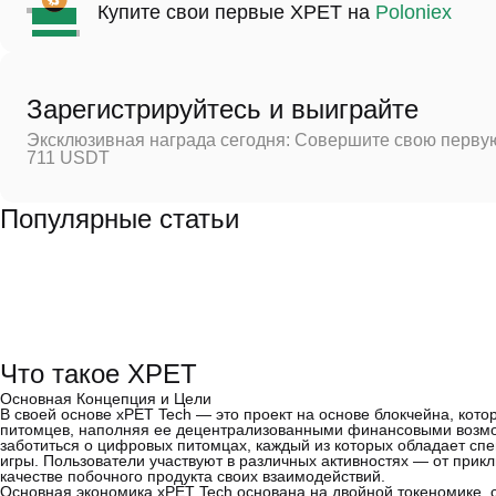
Купите свои первые XPET на
Poloniex
Зарегистрируйтесь и выиграйте
Эксклюзивная награда сегодня: Совершите свою первую
711 USDT
Популярные статьи
Что такое XPET
Основная Концепция и Цели
В своей основе xPET Tech — это проект на основе блокчейна, ко
питомцев, наполняя ее децентрализованными финансовыми возмо
заботиться о цифровых питомцах, каждый из которых обладает сп
игры. Пользователи участвуют в различных активностях — от при
качестве побочного продукта своих взаимодействий.
Основная экономика xPET Tech основана на двойной токеномике,