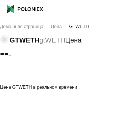
Домашняя страница
Цена
GTWETH
GTWETH
gtWETH
Цена
--
--
Цена GTWETH в реальном времени