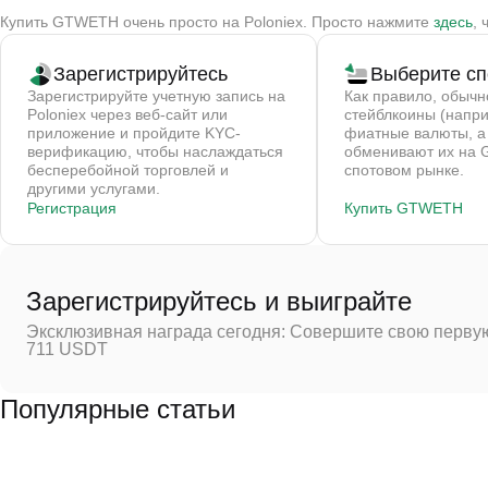
Купить GTWETH очень просто на Poloniex. Просто нажмите
здесь
,
Зарегистрируйтесь
Выберите сп
Зарегистрируйте учетную запись на
Как правило, обычн
Poloniex через веб-сайт или
стейблкоины (напр
приложение и пройдите KYC-
фиатные валюты, а
верификацию, чтобы наслаждаться
обменивают их на
бесперебойной торговлей и
спотовом рынке.
другими услугами.
Регистрация
Купить GTWETH
Зарегистрируйтесь и выиграйте
Эксклюзивная награда сегодня: Совершите свою первую
711 USDT
Популярные статьи