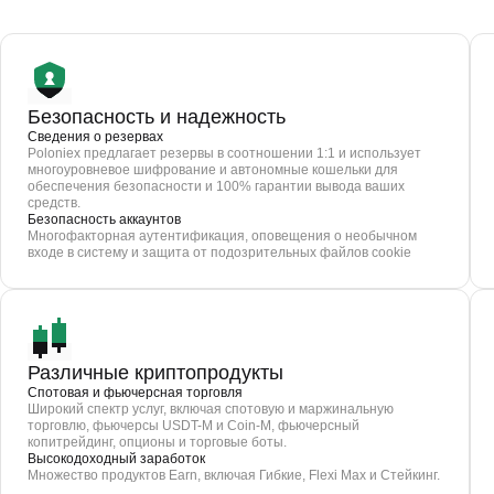
Безопасность и надежность
Сведения о резервах
Poloniex предлагает резервы в соотношении 1:1 и использует
многоуровневое шифрование и автономные кошельки для
обеспечения безопасности и 100% гарантии вывода ваших
средств.
Безопасность аккаунтов
Многофакторная аутентификация, оповещения о необычном
входе в систему и защита от подозрительных файлов cookie
Различные криптопродукты
Спотовая и фьючерсная торговля
Широкий спектр услуг, включая спотовую и маржинальную
торговлю, фьючерсы USDT-M и Coin-M, фьючерсный
копитрейдинг, опционы и торговые боты.
Высокодоходный заработок
Множество продуктов Earn, включая Гибкие, Flexi Max и Стейкинг.