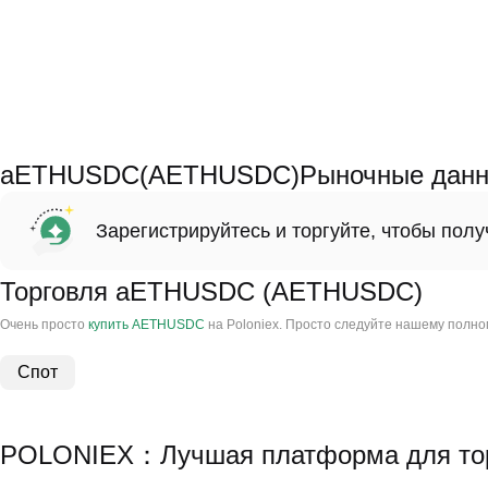
aETHUSDC(AETHUSDC)Рыночные дан
Зарегистрируйтесь и торгуйте, чтобы пол
Торговля aETHUSDC (AETHUSDC)
Очень просто
купить AETHUSDC
на Poloniex. Просто следуйте нашему полно
Спот
POLONIEX：Лучшая платформа для то