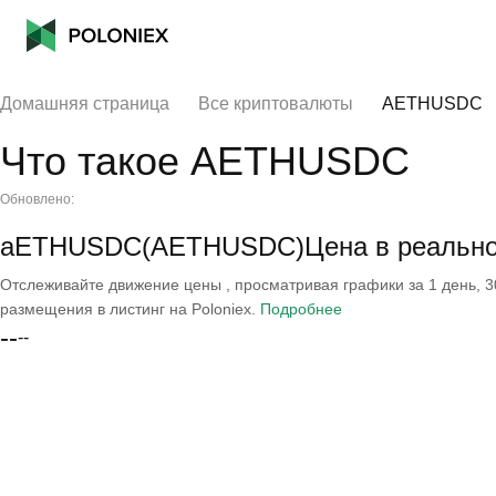
Домашняя страница
Все криптовалюты
AETHUSDC
Что такое AETHUSDC
Обновлено:
aETHUSDC(AETHUSDC)Цена в реально
Отслеживайте движение цены , просматривая графики за 1 день, 30
размещения в листинг на Poloniex.
Подробнее
--
--