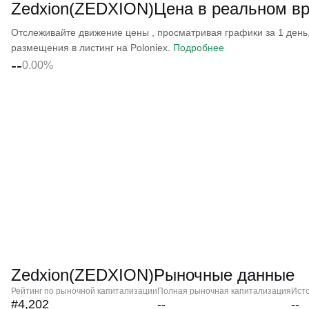
Zedxion(ZEDXION)Цена в реальном в
Отслеживайте движение цены , просматривая графики за 1 день, 
размещения в листинг на Poloniex.
Подробнее
--
0.00%
Zedxion(ZEDXION)Рыночные данные
Рейтинг по рыночной капитализации
Полная рыночная капитализация
Ист
#4,202
--
--