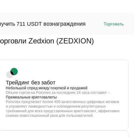
олучить 711 USDT вознаграждения
Торговать
рговли Zedxion (ZEDXION)
Трейдинг без забот
Небольшой спред между покупкой и продажей
Объем торгов на Poloniex за последние 24 часа составил --.
Премиальные криптовалюты
Poloniex предлагает более 400 качественных цифровых активов
и управляет ликвидностью и соблюдением регуляторных
требований для всех представленных криптовалют, эффективно
снижая инвестиционный риск для пользователей.