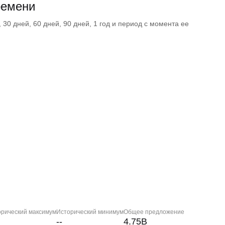
ремени
30 дней, 60 дней, 90 дней, 1 год и период с момента ее
орический максимум
Исторический минимум
Общее предложение
--
4.75B