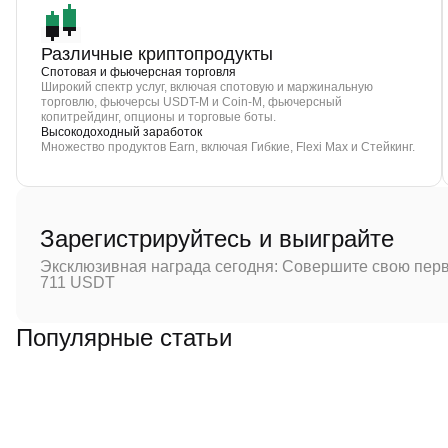
Различные криптопродукты
Спотовая и фьючерсная торговля
Широкий спектр услуг, включая спотовую и маржинальную
торговлю, фьючерсы USDT-M и Coin-M, фьючерсный
копитрейдинг, опционы и торговые боты.
Высокодоходный заработок
Множество продуктов Earn, включая Гибкие, Flexi Max и Стейкинг.
Зарегистрируйтесь и выиграйте
Эксклюзивная награда сегодня: Совершите свою перв
711 USDT
Популярные статьи